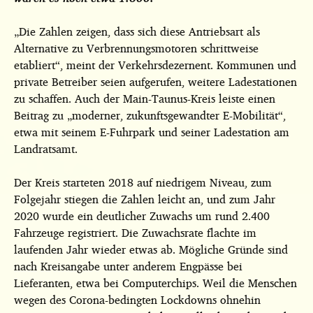
„Die Zahlen zeigen, dass sich diese Antriebsart als
Alternative zu Verbrennungsmotoren schrittweise
etabliert“, meint der Verkehrsdezernent. Kommunen und
private Betreiber seien aufgerufen, weitere Ladestationen
zu schaffen. Auch der Main-Taunus-Kreis leiste einen
Beitrag zu „moderner, zukunftsgewandter E-Mobilität“,
etwa mit seinem E-Fuhrpark und seiner Ladestation am
Landratsamt.
Der Kreis starteten 2018 auf niedrigem Niveau, zum
Folgejahr stiegen die Zahlen leicht an, und zum Jahr
2020 wurde ein deutlicher Zuwachs um rund 2.400
Fahrzeuge registriert. Die Zuwachsrate flachte im
laufenden Jahr wieder etwas ab. Mögliche Gründe sind
nach Kreisangabe unter anderem Engpässe bei
Lieferanten, etwa bei Computerchips. Weil die Menschen
wegen des Corona-bedingten Lockdowns ohnehin