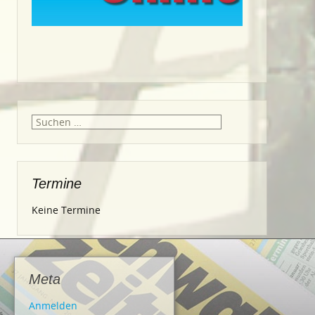
Suche
nach:
Termine
Keine Termine
Meta
Anmelden