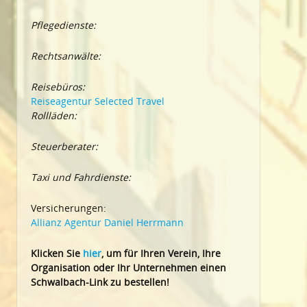
Pflegedienste:
Rechtsanwälte:
Reisebüros:
Reiseagentur Selected Travel
Rollläden:
Steuerberater:
Taxi und Fahrdienste:
Versicherungen:
Allianz Agentur Daniel Herrmann
Klic
ken Sie
hier
, um für Ihren Verein, Ihre
Organisation oder Ihr Un
ternehmen einen
Schwalbach-Link zu bestellen!