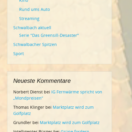
Kino
Rund ums Auto
Streaming
Schwalbach aktuell
Serie "Das Greensill-Desaster"
Schwalbacher Spitzen
Sport
Neueste Kommentare
Norbert Dienst
bei
IG Fernwärme spricht von
„Mondpreisen“
Thomas Klinger
bei
Marktplatz wird zum
Golfplatz
Grundler
bei
Marktplatz wird zum Golfplatz
Intelligenter Bürger
bei
Grüne fordern