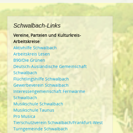
Schwalbach-Links
Vereine, Parteien und Kulturkreis-
Arbeitskreise:
Aktivhilfe Schwalbach
Arbeitskreis Lesen
B90/Die Grünen
Deutsch-Ausländische Gemeinschaft
Schwalbach
Flüchtlingshilfe Schwalbach
Gewerbeverein Schwalbach
Interessengemeinschaft Fernwärme
Schwalbach
Musikschule Schwalbach
Musikschule Taunus
Pro Musica
Tierschutzverein Schwalbach/Frankfurt-West
Turngemeinde Schwalbach