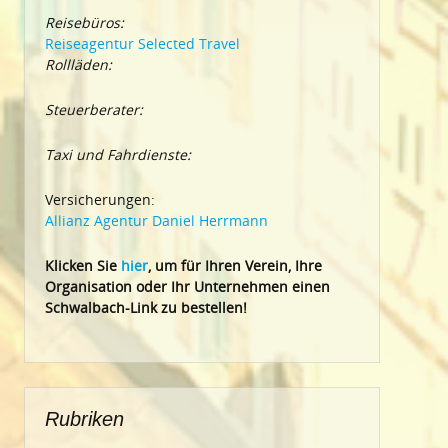
Reisebüros:
Reiseagentur Selected Travel
Rollläden:
Steuerberater:
Taxi und Fahrdienste:
Versicherungen:
Allianz Agentur Daniel Herrmann
Klic
ken Sie
hier
, um für Ihren Verein, Ihre
Organisation oder Ihr Un
ternehmen einen
Schwalbach-Link zu bestellen!
Rubriken