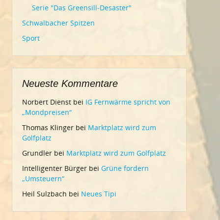
Serie "Das Greensill-Desaster"
Schwalbacher Spitzen
Sport
Neueste Kommentare
Norbert Dienst
bei
IG Fernwärme spricht von
„Mondpreisen“
Thomas Klinger
bei
Marktplatz wird zum
Golfplatz
Grundler
bei
Marktplatz wird zum Golfplatz
Intelligenter Bürger
bei
Grüne fordern
„Umsteuern“
Heil Sulzbach
bei
Neues Tipi