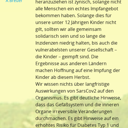
A.Breuer
heranzuziehen ist zynisch, solange nicht
alle Menschen ein echtes Impfangebot
bekommen haben. Solange dies für
unsere unter 12 Jährigen Kinder nicht
gilt, sollten wir alle gemeinsam
solidarisch sein und so lange die
Inzidenzen niedrig halten, bis auch die
vulnerabelsten unserer Gesellschaft –
die Kinder – geimpft sind. Die
Ergebnisse aus anderen Ländern
machen Hoffnung auf eine Impfung der
Kinder ab diesem Herbst.
Wir wissen nichts über langfristige
Auswirkungen von SarsCov2 auf den
Organismus. Es gibt deutliche Hinweise,
dass das Gefäßsystem und die inneren
Organe irreversible Veränderungen
durchmachen. Es gibt Hinweise auf ein
erhöhtes Risiko für Diabetes Typ 1 und