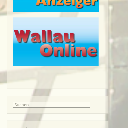
Suche
nach: