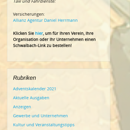
Taxi und Fahrdienste:
Versicherungen:
Allianz Agentur Daniel Herrmann
Klic
ken Sie
hier
, um für Ihren Verein, Ihre
Organisation oder Ihr Un
ternehmen einen
Schwalbach-Link zu bestellen!
Rubriken
Adventskalender 2021
Aktuelle Ausgaben
Anzeigen
Gewerbe und Unternehmen
Kultur und Veranstaltungstipps