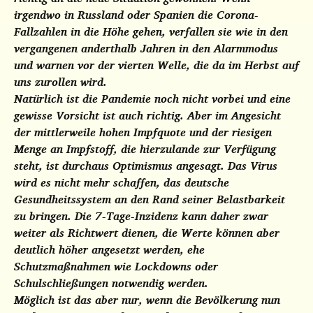
irgendwo in Russland oder Spanien die Corona-
Fallzahlen in die Höhe gehen, verfallen sie wie in den
vergangenen anderthalb Jahren in den Alarmmodus
und warnen vor der vierten Welle, die da im Herbst auf
uns zurollen wird.
Natürlich ist die Pandemie noch nicht vorbei und eine
gewisse Vorsicht ist auch richtig. Aber im Angesicht
der mittlerweile hohen Impfquote und der riesigen
Menge an Impfstoff, die hierzulande zur Verfügung
steht, ist durchaus Optimismus angesagt. Das Virus
wird es nicht mehr schaffen, das deutsche
Gesundheitssystem an den Rand seiner Belastbarkeit
zu bringen. Die 7-Tage-Inzidenz kann daher zwar
weiter als Richtwert dienen, die Werte können aber
deutlich höher angesetzt werden, ehe
Schutzmaßnahmen wie Lockdowns oder
Schulschließungen notwendig werden.
Möglich ist das aber nur, wenn die Bevölkerung nun