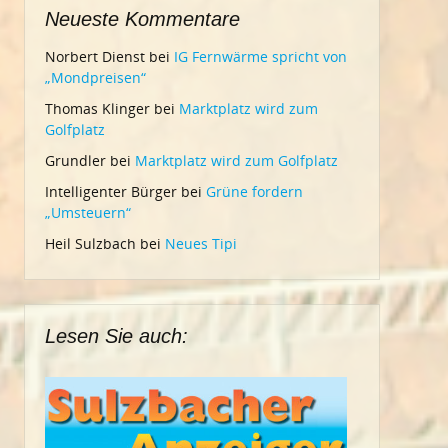
Neueste Kommentare
Norbert Dienst
bei
IG Fernwärme spricht von
„Mondpreisen“
Thomas Klinger
bei
Marktplatz wird zum
Golfplatz
Grundler
bei
Marktplatz wird zum Golfplatz
Intelligenter Bürger
bei
Grüne fordern
„Umsteuern“
Heil Sulzbach
bei
Neues Tipi
Lesen Sie auch: