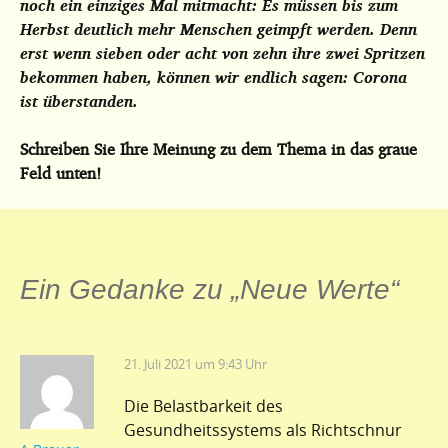
noch ein einziges Mal mitmacht: Es müssen bis zum
Herbst deutlich mehr Menschen geimpft werden. Denn
erst wenn sieben oder acht von zehn ihre zwei Spritzen
bekommen haben, können wir endlich sagen: Corona
ist überstanden.
Schreiben Sie Ihre Meinung zu dem Thema in das graue
Feld unten!
Ein Gedanke zu „
Neue Werte
“
21. Juli 2021 um 9:43 Uhr
Die Belastbarkeit des
Gesundheitssystems als Richtschnur