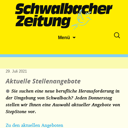
Zum
Suche
Menü
Inhalt
nach:
springen
29. Juli 2021
Aktuelle Stellenangebote
Sie suchen eine neue berufliche Herausforderung in
der Umgebung von Schwalbach? Jeden Donnerstag
stellen wir Ihnen eine Auswahl aktueller Angebote
von
StepStone vor.
Zu den aktuellen Angeboten