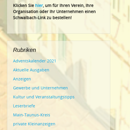
Klic
ken Sie
hier
, um für Ihren Verein, Ihre
Organisation oder Ihr Un
ternehmen einen
Schwalbach-Link zu bestellen!
Rubriken
Adventskalender 2021
Aktuelle Ausgaben
Anzeigen
Gewerbe und Unternehmen
Kultur und Veranstaltungstipps
Leserbriefe
Main-Taunus-Kreis
private Kleinanzeigen