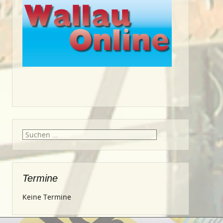
Suche
nach:
Termine
Keine Termine