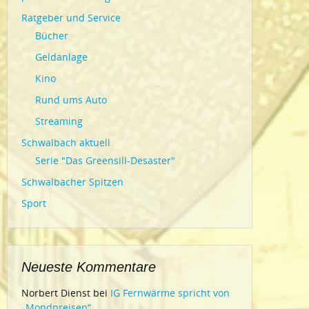
Ratgeber und Service
Bücher
Geldanlage
Kino
Rund ums Auto
Streaming
Schwalbach aktuell
Serie "Das Greensill-Desaster"
Schwalbacher Spitzen
Sport
Neueste Kommentare
Norbert Dienst
bei
IG Fernwärme spricht von
„Mondpreisen“