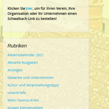
Klic
ken Sie
hier
, um für Ihren Verein, Ihre
Organisation oder Ihr Un
ternehmen einen
Schwalbach-Link zu bestellen!
Rubriken
Adventskalender 2021
Aktuelle Ausgaben
Anzeigen
Gewerbe und Unternehmen
Kultur und Veranstaltungstipps
Leserbriefe
Main-Taunus-Kreis
private Kleinanzeigen