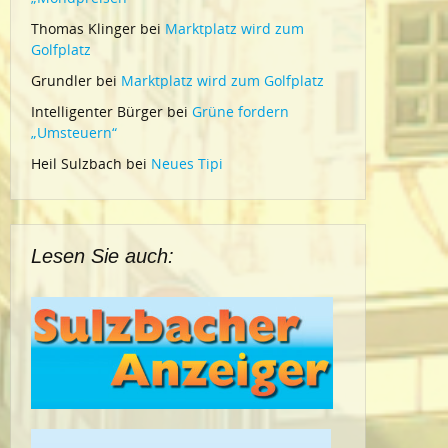
Thomas Klinger
bei
Marktplatz wird zum
Golfplatz
Grundler
bei
Marktplatz wird zum Golfplatz
Intelligenter Bürger
bei
Grüne fordern
„Umsteuern“
Heil Sulzbach
bei
Neues Tipi
Lesen Sie auch: