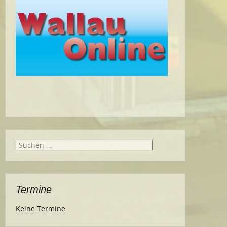
Suche
nach:
Termine
Keine Termine