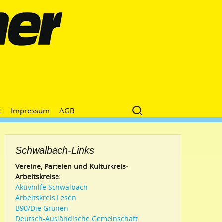
Suche
t
Impressum
AGB
nach:
Schwalbach-Links
Vereine, Parteien und Kulturkreis-
Arbeitskreise:
Aktivhilfe Schwalbach
Arbeitskreis Lesen
B90/Die Grünen
Deutsch-Ausländische Gemeinschaft