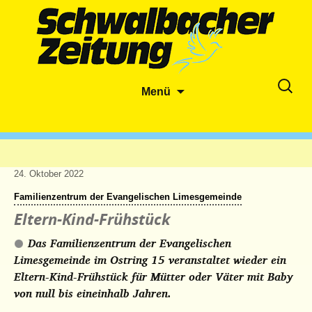
Zum
Suche
Menü
Inhalt
nach:
springen
24. Oktober 2022
Familienzentrum der Evangelischen Limesgemeinde
Eltern-Kind-Frühstück
Das Familienzentrum der Evangelischen
Limesgemeinde im Ostring 15 veranstaltet wieder ein
Eltern-Kind-Frühstück für Mütter oder Väter mit Baby
von null bis eineinhalb Jahren.