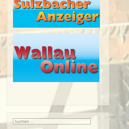
Suche
nach: