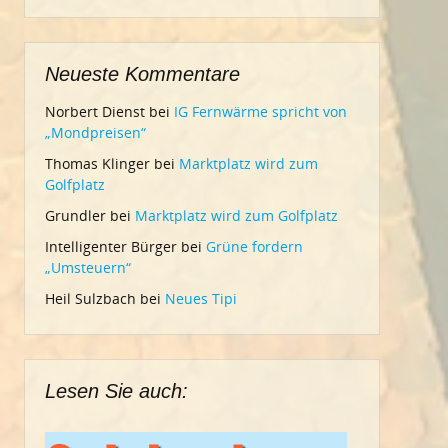
Neueste Kommentare
Norbert Dienst
bei
IG Fernwärme spricht von
„Mondpreisen“
Thomas Klinger
bei
Marktplatz wird zum
Golfplatz
Grundler
bei
Marktplatz wird zum Golfplatz
Intelligenter Bürger
bei
Grüne fordern
„Umsteuern“
Heil Sulzbach
bei
Neues Tipi
Lesen Sie auch: