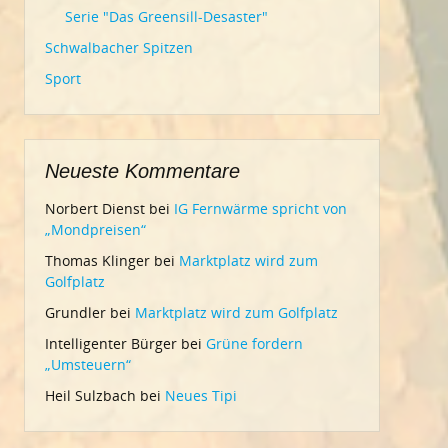
Serie "Das Greensill-Desaster"
Schwalbacher Spitzen
Sport
Neueste Kommentare
Norbert Dienst
bei
IG Fernwärme spricht von
„Mondpreisen“
Thomas Klinger
bei
Marktplatz wird zum
Golfplatz
Grundler
bei
Marktplatz wird zum Golfplatz
Intelligenter Bürger
bei
Grüne fordern
„Umsteuern“
Heil Sulzbach
bei
Neues Tipi