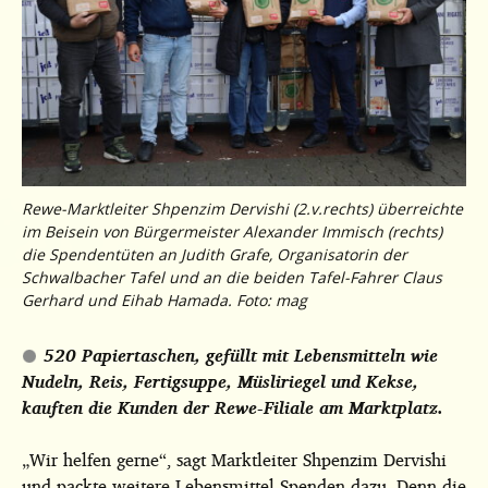
Rewe-Marktleiter Shpenzim Dervishi (2.v.rechts) überreichte
im Beisein von Bürgermeister Alexander Immisch (rechts)
die Spendentüten an Judith Grafe, Organisatorin der
Schwalbacher Tafel und an die beiden Tafel-Fahrer Claus
Gerhard und Eihab Hamada. Foto: mag
520 Papiertaschen, gefüllt mit Lebensmitteln wie
Nudeln, Reis, Fertigsuppe, Müsliriegel und Kekse,
kauften die Kunden der Rewe-Filiale am Marktplatz.
„Wir helfen gerne“, sagt Marktleiter Shpenzim Dervishi
und packte weitere Lebensmittel-Spenden dazu. Denn die