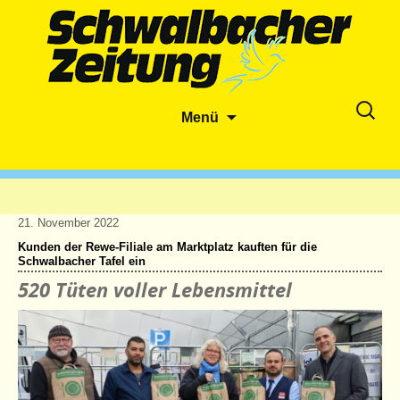
Zum
Suche
Menü
Inhalt
nach:
springen
21. November 2022
Kunden der Rewe-Filiale am Marktplatz kauften für die
Schwalbacher Tafel ein
520 Tüten voller Lebensmittel