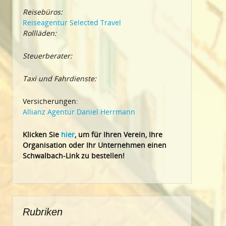
Reisebüros:
Reiseagentur Selected Travel
Rollläden:
Steuerberater:
Taxi und Fahrdienste:
Versicherungen:
Allianz Agentur Daniel Herrmann
Klic
ken Sie
hier
, um für Ihren Verein, Ihre
Organisation oder Ihr Un
ternehmen einen
Schwalbach-Link zu bestellen!
Rubriken