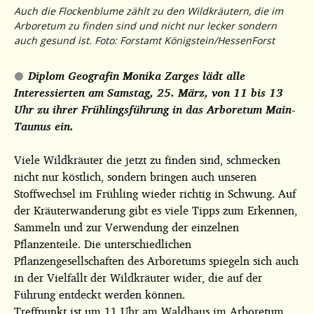
Auch die Flockenblume zählt zu den Wildkräutern, die im
Arboretum zu finden sind und nicht nur lecker sondern
auch gesund ist. Foto: Forstamt Königstein/HessenForst
Diplom Geografin Monika Zarges lädt alle
Interessierten am Samstag, 25. März, von 11 bis 13
Uhr zu ihrer Frühlingsführung in das Arboretum Main-
Taunus ein.
Viele Wildkräuter die jetzt zu finden sind, schmecken
nicht nur köstlich, sondern bringen auch unseren
Stoffwechsel im Frühling wieder richtig in Schwung. Auf
der Kräuterwanderung gibt es viele Tipps zum Erkennen,
Sammeln und zur Verwendung der einzelnen
Pflanzenteile. Die unterschiedlichen
Pflanzengesellschaften des Arboretums spiegeln sich auch
in der Vielfallt der Wildkräuter wider, die auf der
Führung entdeckt werden können.
Treffpunkt ist um 11 Uhr am Waldhaus im Arboretum