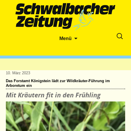
Zum
Suche
Menü
Inhalt
nach:
springen
10. März 2023
Das Forstamt Königstein lädt zur Wildkräuter-Führung im
Arboretum ein
Mit Kräutern fit in den Frühling