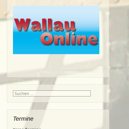
Suche
nach:
Termine