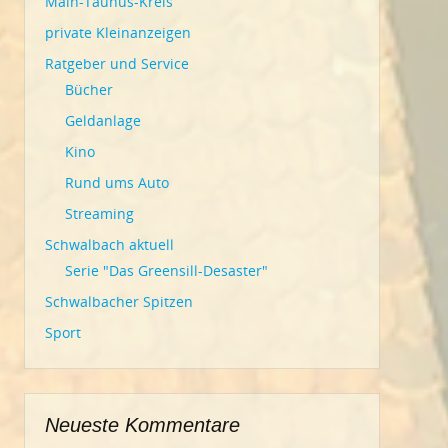
Main-Taunus-Kreis
private Kleinanzeigen
Ratgeber und Service
Bücher
Geldanlage
Kino
Rund ums Auto
Streaming
Schwalbach aktuell
Serie "Das Greensill-Desaster"
Schwalbacher Spitzen
Sport
Neueste Kommentare