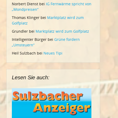
Norbert Dienst
bei
IG Fernwärme spricht von
„Mondpreisen“
Thomas Klinger
bei
Marktplatz wird zum
Golfplatz
Grundler
bei
Marktplatz wird zum Golfplatz
Intelligenter Bürger
bei
Grüne fordern
„Umsteuern“
Heil Sulzbach
bei
Neues Tipi
Lesen Sie auch: