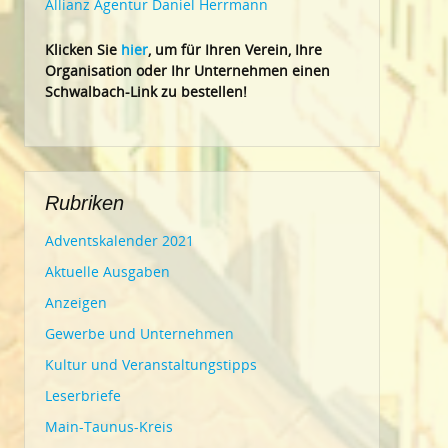
Allianz Agentur Daniel Herrmann
Klic
ken Sie
hier
, um für Ihren Verein, Ihre
Organisation oder Ihr Un
ternehmen einen
Schwalbach-Link zu bestellen!
Rubriken
Adventskalender 2021
Aktuelle Ausgaben
Anzeigen
Gewerbe und Unternehmen
Kultur und Veranstaltungstipps
Leserbriefe
Main-Taunus-Kreis