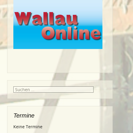
Suche
nach:
Termine
Keine Termine