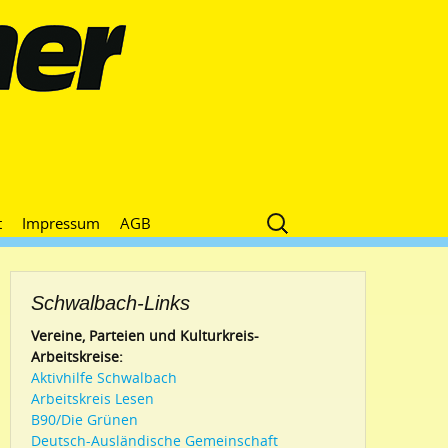
Suche
t
Impressum
AGB
nach:
Schwalbach-Links
Vereine, Parteien und Kulturkreis-
Arbeitskreise:
Aktivhilfe Schwalbach
Arbeitskreis Lesen
B90/Die Grünen
Deutsch-Ausländische Gemeinschaft