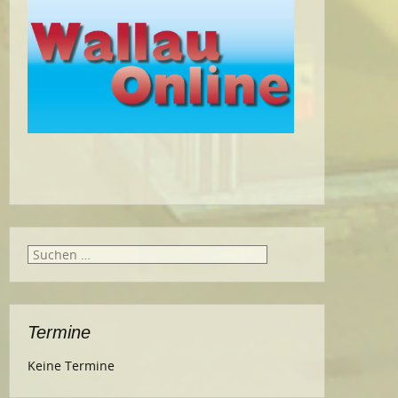
Suche
nach:
Termine
Keine Termine