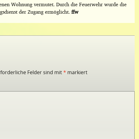
ossenen Wohnung vermutet. Durch die Feuerwehr wurde die
sdienst der Zugang ermöglicht.
ffw
rforderliche Felder sind mit
*
markiert