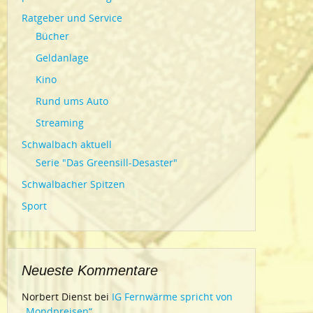
Ratgeber und Service
Bücher
Geldanlage
Kino
Rund ums Auto
Streaming
Schwalbach aktuell
Serie "Das Greensill-Desaster"
Schwalbacher Spitzen
Sport
Neueste Kommentare
Norbert Dienst
bei
IG Fernwärme spricht von
„Mondpreisen“