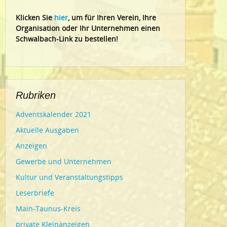
Klic
ken Sie
hier
, um für Ihren Verein, Ihre
Organisation oder Ihr Un
ternehmen einen
Schwalbach-Link zu bestellen!
Rubriken
Adventskalender 2021
Aktuelle Ausgaben
Anzeigen
Gewerbe und Unternehmen
Kultur und Veranstaltungstipps
Leserbriefe
Main-Taunus-Kreis
private Kleinanzeigen