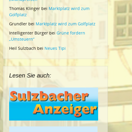
Thomas Klinger
bei
Marktplatz wird zum
Golfplatz
Grundler
bei
Marktplatz wird zum Golfplatz
Intelligenter Bürger
bei
Grüne fordern
„Umsteuern“
Heil Sulzbach
bei
Neues Tipi
Lesen Sie auch: