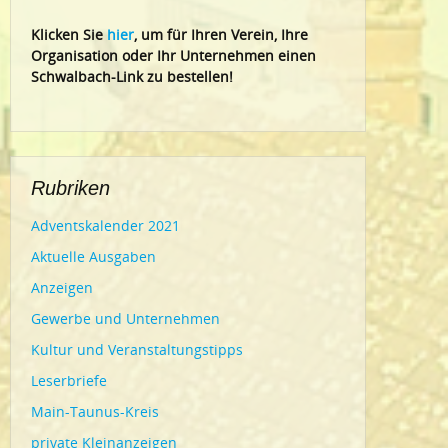
Klic
ken Sie
hier
, um für Ihren Verein, Ihre
Organisation oder Ihr Un
ternehmen einen
Schwalbach-Link zu bestellen!
Rubriken
Adventskalender 2021
Aktuelle Ausgaben
Anzeigen
Gewerbe und Unternehmen
Kultur und Veranstaltungstipps
Leserbriefe
Main-Taunus-Kreis
private Kleinanzeigen