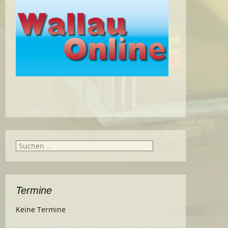
Suche
nach:
Termine
Keine Termine