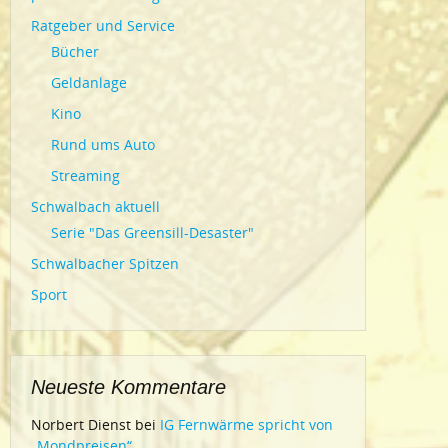
Ratgeber und Service
Bücher
Geldanlage
Kino
Rund ums Auto
Streaming
Schwalbach aktuell
Serie "Das Greensill-Desaster"
Schwalbacher Spitzen
Sport
Neueste Kommentare
Norbert Dienst
bei
IG Fernwärme spricht von
„Mondpreisen“