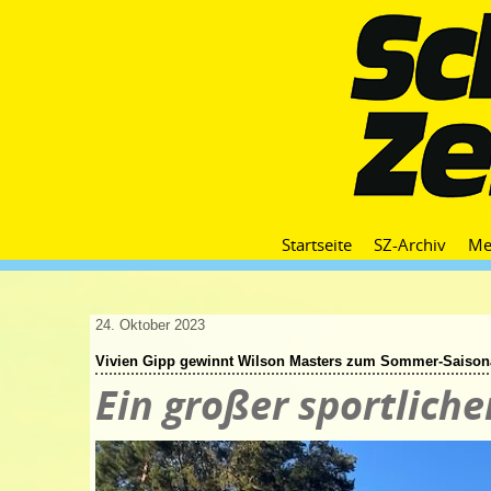
Startseite
SZ-Archiv
Me
24. Oktober 2023
Vivien Gipp gewinnt Wilson Masters zum Sommer-Saison
Ein großer sportliche