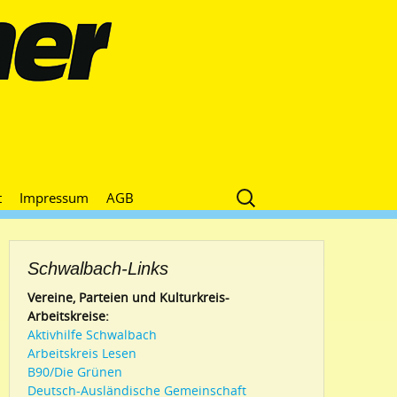
Suche
t
Impressum
AGB
nach:
Schwalbach-Links
Vereine, Parteien und Kulturkreis-
Arbeitskreise:
Aktivhilfe Schwalbach
Arbeitskreis Lesen
B90/Die Grünen
Deutsch-Ausländische Gemeinschaft