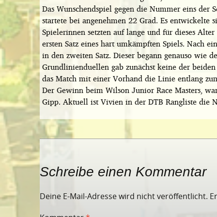
Das Wunschendspiel gegen die Nummer eins der 
startete bei angenehmen 22 Grad. Es entwickelte si
Spielerinnen setzten auf lange und für dieses Alte
ersten Satz eines hart umkämpften Spiels. Nach ei
in den zweiten Satz. Dieser begann genauso wie de
Grundlinienduellen gab zunächst keine der beiden 
das Match mit einer Vorhand die Linie entlang zum
Der Gewinn beim Wilson Junior Race Masters, war 
Gipp. Aktuell ist Vivien in der DTB Rangliste di
Schreibe einen Kommentar
Deine E-Mail-Adresse wird nicht veröffentlicht.
E