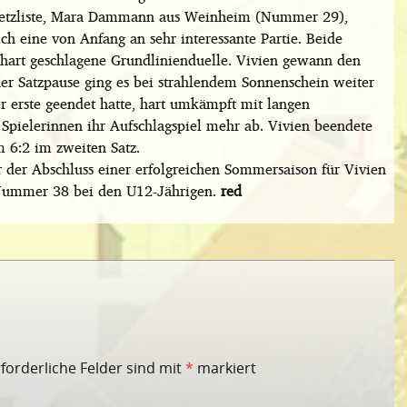
Setzliste, Mara Dammann aus Weinheim (Nummer 29),
ch eine von Anfang an sehr interessante Partie. Beide
r hart geschlagene Grundlinienduelle. Vivien gewann den
ner Satzpause ging es bei strahlendem Sonnenschein weiter
r erste geendet hatte, hart umkämpft mit langen
Spielerinnen ihr Aufschlagspiel mehr ab. Vivien beendete
 6:2 im zweiten Satz.
der Abschluss einer erfolgreichen Sommersaison für Vivien
e Nummer 38 bei den U12-Jährigen.
red
rforderliche Felder sind mit
*
markiert