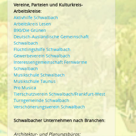
Vereine, Parteien und Kulturkreis-
Arbeitskreise:
Aktivhilfe Schwalbach
Arbeitskreis Lesen
B90/Die Grünen
Deutsch-Ausländische Gemeinschaft
Schwalbach
Flüchtlingshilfe Schwalbach
Gewerbeverein Schwalbach
Interessengemeinschaft Fernwärme
Schwalbach
Musikschule Schwalbach
Musikschule Taunus
Pro Musica
Tierschutzverein Schwalbach/Frankfurt-West
Turngemeinde Schwalbach
Verschönerungsverein Schwalbach
Schwalbacher Unternehmen nach Branchen:
Architektur- und Planungsbüros: