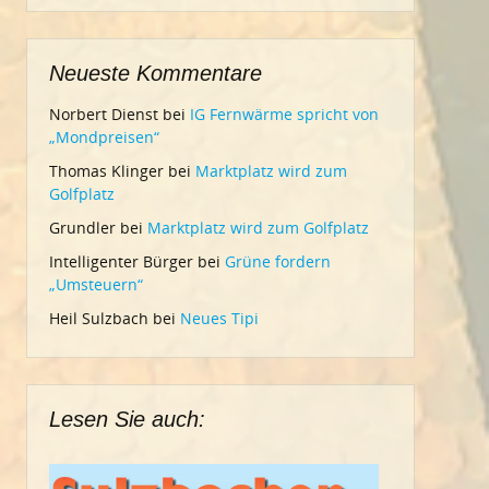
Neueste Kommentare
Norbert Dienst
bei
IG Fernwärme spricht von
„Mondpreisen“
Thomas Klinger
bei
Marktplatz wird zum
Golfplatz
Grundler
bei
Marktplatz wird zum Golfplatz
Intelligenter Bürger
bei
Grüne fordern
„Umsteuern“
Heil Sulzbach
bei
Neues Tipi
Lesen Sie auch: