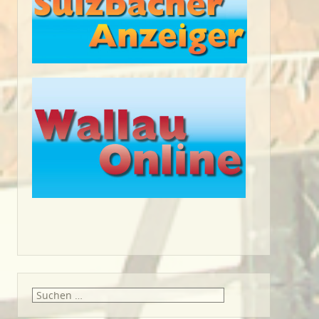
Suche
nach: