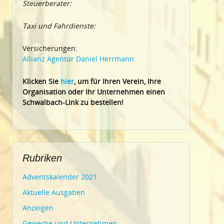
Steuerberater:
Taxi und Fahrdienste:
Versicherungen:
Allianz Agentur Daniel Herrmann
Klic
ken Sie
hier
, um für Ihren Verein, Ihre
Organisation oder Ihr Un
ternehmen einen
Schwalbach-Link zu bestellen!
Rubriken
Adventskalender 2021
Aktuelle Ausgaben
Anzeigen
Gewerbe und Unternehmen