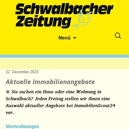
Zum
Suche
Menü
Inhalt
nach:
springen
22. Dezember 2023
Aktuelle Immobilienangebote
Sie suchen ein Haus oder eine Wohnung in
Schwalbach? Jeden Freitag stellen wir ihnen eine
Auswahl aktueller Angebote bei ImmobilienScout24
vor.
Mietwohnungen