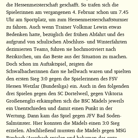
die Hessenmeisterschaft geschafft. So trafen sich die
Spielerinnen am vergangenen 4. Februar schon um 7.45
Uhr am Sportplatz, um zum Hessenmeisterschaftsturnier
zu fahren. Auch wenn Trainer Volkmar Lewin etwas
Bedenken hatte, bezüglich der frühen Abfahrt und des
aufgrund von schulischen Abschluss- und Winterfahrten
dezimierten Teams, fuhren sie hochmotiviert nach
Reiskirchen, um das Beste aus der Situation zu machen.
Doch schon im Auftaktspiel, zeigten die
Schwalbacherinnen dass sie hellwach waren und spielten
den ersten Sieg 3:0 gegen die Spielerinnen des FSV
Hessen Wetzlar (Bundesliga) ein. Auch in den folgenden
drei Spielen gegen den SC Dortelweil, gegen Viktoria
Großenenglis erkämpften sich die BSC Mädels jeweils
ein Unentschieden und damit einen Punkt in der
Wertung. Dann kam das Spiel gegen JFV Bad Soden-
Salmünster. Hier konnten die Mädels einen 3:0 Sieg
erzielen. Abschließend mussten die Mädels gegen MSG
Rimbach/Auerbach spielen und bekamen das erste