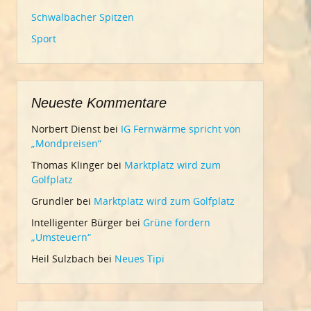
Schwalbacher Spitzen
Sport
Neueste Kommentare
Norbert Dienst
bei
IG Fernwärme spricht von
„Mondpreisen“
Thomas Klinger
bei
Marktplatz wird zum
Golfplatz
Grundler
bei
Marktplatz wird zum Golfplatz
Intelligenter Bürger
bei
Grüne fordern
„Umsteuern“
Heil Sulzbach
bei
Neues Tipi