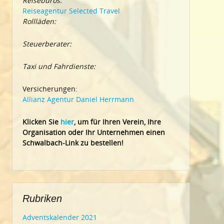
Reisebüros:
Reiseagentur Selected Travel
Rollläden:
Steuerberater:
Taxi und Fahrdienste:
Versicherungen:
Allianz Agentur Daniel Herrmann
Klic
ken Sie
hier
, um für Ihren Verein, Ihre
Organisation oder Ihr Un
ternehmen einen
Schwalbach-Link zu bestellen!
Rubriken
Adventskalender 2021