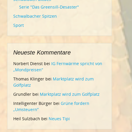
Serie "Das Greensill-Desaster"
Schwalbacher Spitzen
Sport
Neueste Kommentare
Norbert Dienst
bei
IG Fernwärme spricht von
„Mondpreisen“
Thomas Klinger
bei
Marktplatz wird zum
Golfplatz
Grundler
bei
Marktplatz wird zum Golfplatz
Intelligenter Bürger
bei
Grüne fordern
„Umsteuern“
Heil Sulzbach
bei
Neues Tipi