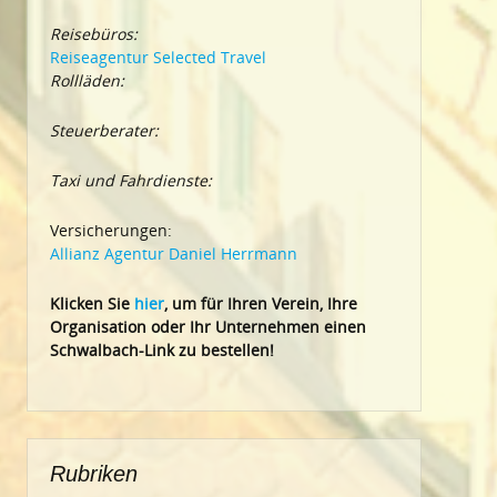
Reisebüros:
Reiseagentur Selected Travel
Rollläden:
Steuerberater:
Taxi und Fahrdienste:
Versicherungen:
Allianz Agentur Daniel Herrmann
Klic
ken Sie
hier
, um für Ihren Verein, Ihre
Organisation oder Ihr Un
ternehmen einen
Schwalbach-Link zu bestellen!
Rubriken