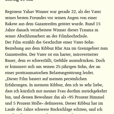
Regisseur Yahav Winner war gerade 22, als der Vater
seines besten Freundes vor seinen Augen von einer
Rakete aus dem Gazastreifen getötet wurde. Rund 15
Jahre danach verarbeitete Winner dieses Trauma in
seiner Abschlussarbeit an der Filmhochschule.
Der Film erzählt die Geschichte einer Vater-Sohn-
Beziehung aus dem Kibbuz Kfar Aza im Grenzgebiet zum
Gazastreifen. Der Vater ist ein harter, introvertierter
Bauer, dem es schwerfällt, Gefühle auszudrücken. Doch
er kümmert sich um seinen 25-jährigen Sohn, der an
einer posttraumatischen Belastungsstörung leidet.
„Dieser Film basiert auf meinen persönlichen
Erfahrungen. In meinem Kibbuz, den ich so sehr liebe,
dass ich kürzlich mit meiner Frau dorthin zurückgekehrt
bin, und dessen Bewohner ihn als »95 Prozent Himmel
und 5 Prozent Hölle« definieren. Dieser Kibbuz hat im
Laufe der Jahre schwere Rückschläge erlitten, und ich