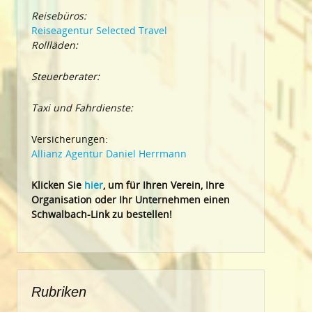
Reisebüros:
Reiseagentur Selected Travel
Rollläden:
Steuerberater:
Taxi und Fahrdienste:
Versicherungen:
Allianz Agentur Daniel Herrmann
Klic
ken Sie
hier
, um für Ihren Verein, Ihre
Organisation oder Ihr Un
ternehmen einen
Schwalbach-Link zu bestellen!
Rubriken