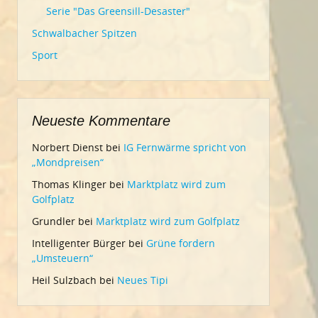
Serie "Das Greensill-Desaster"
Schwalbacher Spitzen
Sport
Neueste Kommentare
Norbert Dienst
bei
IG Fernwärme spricht von
„Mondpreisen“
Thomas Klinger
bei
Marktplatz wird zum
Golfplatz
Grundler
bei
Marktplatz wird zum Golfplatz
Intelligenter Bürger
bei
Grüne fordern
„Umsteuern“
Heil Sulzbach
bei
Neues Tipi