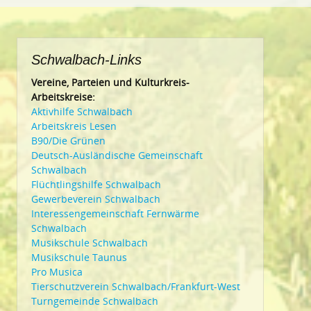
Schwalbach-Links
Vereine, Parteien und Kulturkreis-
Arbeitskreise:
Aktivhilfe Schwalbach
Arbeitskreis Lesen
B90/Die Grünen
Deutsch-Ausländische Gemeinschaft
Schwalbach
Flüchtlingshilfe Schwalbach
Gewerbeverein Schwalbach
Interessengemeinschaft Fernwärme
Schwalbach
Musikschule Schwalbach
Musikschule Taunus
Pro Musica
Tierschutzverein Schwalbach/Frankfurt-West
Turngemeinde Schwalbach