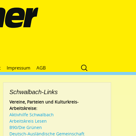
Suche
t
Impressum
AGB
nach:
Schwalbach-Links
Vereine, Parteien und Kulturkreis-
Arbeitskreise:
Aktivhilfe Schwalbach
Arbeitskreis Lesen
B90/Die Grünen
Deutsch-Ausländische Gemeinschaft