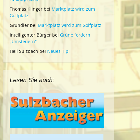
Thomas Klinger
bei
Marktplatz wird zum
Golfplatz
Grundler
bei
Marktplatz wird zum Golfplatz
Intelligenter Bürger
bei
Grüne fordern
„Umsteuern“
Heil Sulzbach
bei
Neues Tipi
Lesen Sie auch: