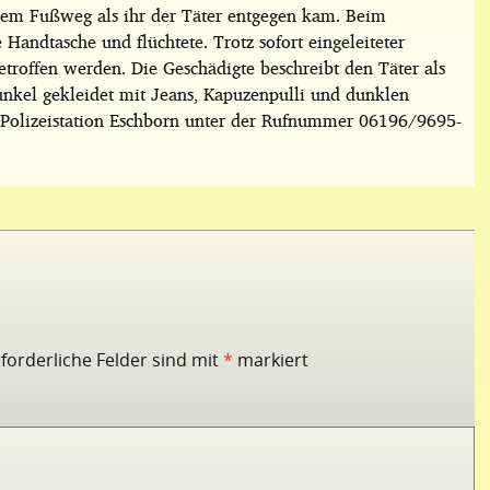
dem Fußweg als ihr der Täter entgegen kam. Beim
 Handtasche und flüchtete. Trotz sofort eingeleiteter
roffen werden. Die Geschädigte beschreibt den Täter als
unkel gekleidet mit Jeans, Kapuzenpulli und dunklen
 Polizeistation Eschborn unter der Rufnummer 06196/9695-
rforderliche Felder sind mit
*
markiert