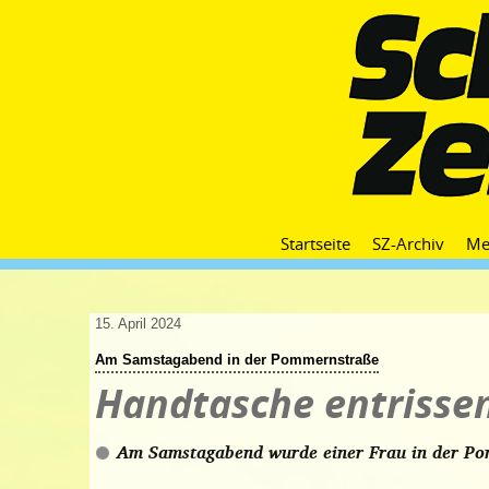
Startseite
SZ-Archiv
Me
15. April 2024
Am Samstagabend in der Pommernstraße
Handtasche entrisse
Am Samstagabend wurde einer Frau in der Po