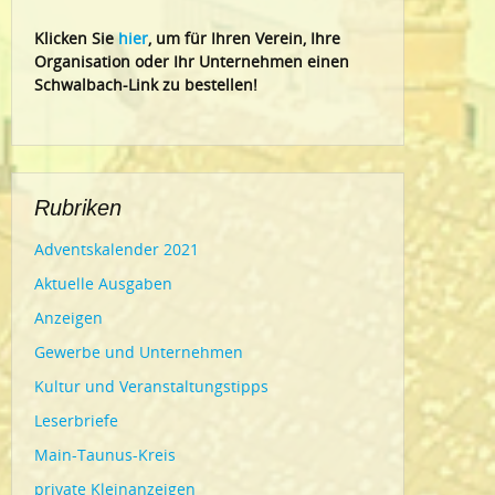
Klic
ken Sie
hier
, um für Ihren Verein, Ihre
Organisation oder Ihr Un
ternehmen einen
Schwalbach-Link zu bestellen!
Rubriken
Adventskalender 2021
Aktuelle Ausgaben
Anzeigen
Gewerbe und Unternehmen
Kultur und Veranstaltungstipps
Leserbriefe
Main-Taunus-Kreis
private Kleinanzeigen