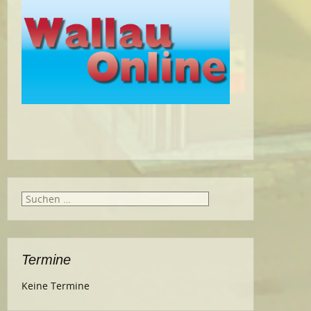
Suche
nach:
Termine
Keine Termine