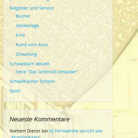
Ratgeber und Service
Bücher
Geldanlage
Kino
Rund ums Auto
Streaming
Schwalbach aktuell
Serie "Das Greensill-Desaster"
Schwalbacher Spitzen
Sport
Neueste Kommentare
Norbert Dienst
bei
IG Fernwärme spricht von
„Mondpreisen“