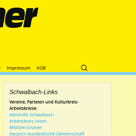
Suche
t
Impressum
AGB
nach:
Schwalbach-Links
Vereine, Parteien und Kulturkreis-
Arbeitskreise:
Aktivhilfe Schwalbach
Arbeitskreis Lesen
B90/Die Grünen
Deutsch-Ausländische Gemeinschaft