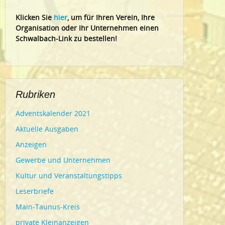
Klic
ken Sie
hier
, um für Ihren Verein, Ihre
Organisation oder Ihr Un
ternehmen einen
Schwalbach-Link zu bestellen!
Rubriken
Adventskalender 2021
Aktuelle Ausgaben
Anzeigen
Gewerbe und Unternehmen
Kultur und Veranstaltungstipps
Leserbriefe
Main-Taunus-Kreis
private Kleinanzeigen