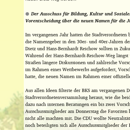
Der Ausschuss für Bildung, Kultur und Sozial
Vorentscheidung über die neuen Namen für die J
Im vergangenen Jahr hatten die Stadtverordneten 
die Namensgeber in den 30er- und 40er-Jahren de
Dietz und Hans-Bernhardt Reichow sollten in Zuku
Während der
Hans-Bernhardt-Reichow-Weg längst w
Straßen längere Diskussionen und zahlreiche Vorsc
im Rahmen eines Wettbewerbs aufgefordert, Vorsc
hatte, die neuen Namen im Rahmen einer offiziell
Aus allen Ideen filterte der BKS am vergangenen 
Stadtverordnetenversammlung heraus, wie die beid
dazu nach internen Beratungen ein bis zwei Vorsc
Ausschussmitglieder am Donnerstag die Favoriten 
nicht alle machten mit. Die CDU wollte Neutralit
noch beteiligten sich alle Ausschussmitglieder de