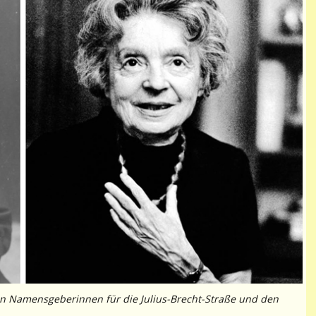
uen Namensgeberinnen für die Julius-Brecht-Straße und den