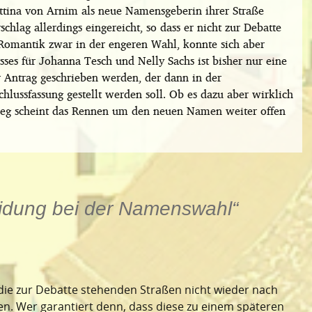
ttina von Arnim als neue Namensgeberin ihrer Straße
chlag allerdings eingereicht, so dass er nicht zur Debatte
 Romantik zwar in der engeren Wahl, konnte sich aber
sses für Johanna Tesch und Nelly Sachs ist bisher nur eine
er Antrag geschrieben werden, der dann in der
lussfassung gestellt werden soll. Ob es dazu aber wirklich
Weg scheint das Rennen um den neuen Namen weiter offen
idung bei der Namenswahl
“
 die zur Debatte stehenden Straßen nicht wieder nach
n. Wer garantiert denn, dass diese zu einem späteren