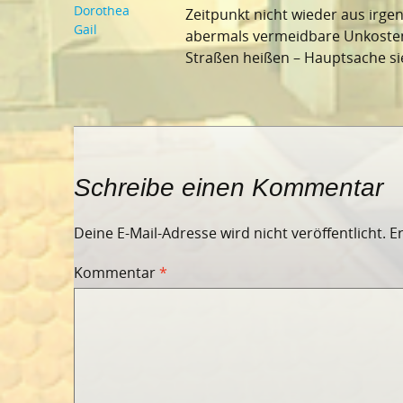
Dorothea
Zeitpunkt nicht wieder aus irg
Gail
abermals vermeidbare Unkosten 
Straßen heißen – Hauptsache s
Schreibe einen Kommentar
Deine E-Mail-Adresse wird nicht veröffentlicht.
E
Kommentar
*