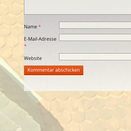
Name
*
E-Mail-Adresse
*
Website