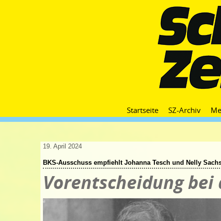
Startseite
SZ-Archiv
Me
19. April 2024
BKS-Ausschuss empfiehlt Johanna Tesch und Nelly Sach
Vorentscheidung bei