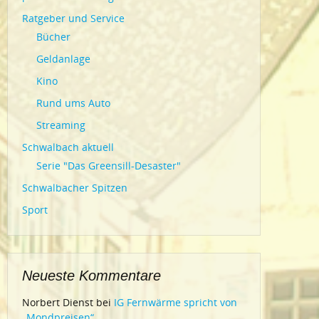
Ratgeber und Service
Bücher
Geldanlage
Kino
Rund ums Auto
Streaming
Schwalbach aktuell
Serie "Das Greensill-Desaster"
Schwalbacher Spitzen
Sport
Neueste Kommentare
Norbert Dienst
bei
IG Fernwärme spricht von
„Mondpreisen“