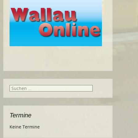
Suche
nach:
Termine
Keine Termine