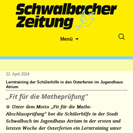
Zum
Suche
Menü
Inhalt
nach:
springen
22. April 2024
Lerntraining der Schülerhilfe in den Osterferien im Jugendhaus
Atrium
„Fit für die Matheprüfung“
Unter dem Motto „Fit für die Mathe-
Abschlussprüfung“ bot die Schülerhilfe in der Stadt
Schwalbach im Jugendhaus Atrium in der ersten und
letzten Woche der Osterferien ein Lerntraining unter