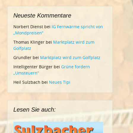
Neueste Kommentare
Norbert Dienst
bei
IG Fernwärme spricht von
„Mondpreisen“
Thomas Klinger
bei
Marktplatz wird zum
Golfplatz
Grundler
bei
Marktplatz wird zum Golfplatz
Intelligenter Bürger
bei
Grüne fordern
„Umsteuern“
Heil Sulzbach
bei
Neues Tipi
Lesen Sie auch: