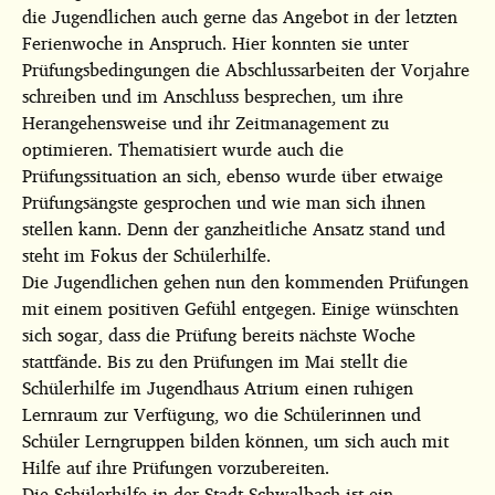
die Jugendlichen auch gerne das Angebot in der letzten
Ferienwoche in Anspruch. Hier konnten sie unter
Prüfungsbedingungen die Abschlussarbeiten der Vorjahre
schreiben und im Anschluss besprechen, um ihre
Herangehensweise und ihr Zeitmanagement zu
optimieren. Thematisiert wurde auch die
Prüfungssituation an sich, ebenso wurde über etwaige
Prüfungsängste gesprochen und wie man sich ihnen
stellen kann. Denn der ganzheitliche Ansatz stand und
steht im Fokus der Schülerhilfe.
Die Jugendlichen gehen nun den kommenden Prüfungen
mit einem positiven Gefühl entgegen. Einige wünschten
sich sogar, dass die Prüfung bereits nächste Woche
stattfände. Bis zu den Prüfungen im Mai stellt die
Schülerhilfe im Jugendhaus Atrium einen ruhigen
Lernraum zur Verfügung, wo die Schülerinnen und
Schüler Lerngruppen bilden können, um sich auch mit
Hilfe auf ihre Prüfungen vorzubereiten.
Die Schülerhilfe in der Stadt Schwalbach ist ein