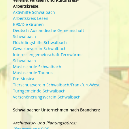
Vereine, Parteien und Kulturkreis-
Arbeitskreise:
Aktivhilfe Schwalbach
Arbeitskreis Lesen
B90/Die Grünen
Deutsch-Ausländische Gemeinschaft
Schwalbach
Flüchtlingshilfe Schwalbach
Gewerbeverein Schwalbach
Interessengemeinschaft Fernwärme
Schwalbach
Musikschule Schwalbach
Musikschule Taunus
Pro Musica
Tierschutzverein Schwalbach/Frankfurt-West
Turngemeinde Schwalbach
Verschönerungsverein Schwalbach
Schwalbacher Unternehmen nach Branchen:
Architektur- und Planungsbüros:
Planergruppe ROB