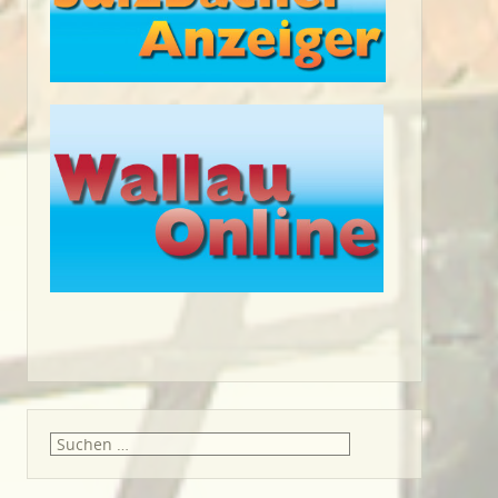
Suche
nach: