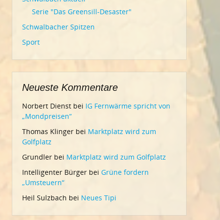
Serie "Das Greensill-Desaster"
Schwalbacher Spitzen
Sport
Neueste Kommentare
Norbert Dienst
bei
IG Fernwärme spricht von
„Mondpreisen“
Thomas Klinger
bei
Marktplatz wird zum
Golfplatz
Grundler
bei
Marktplatz wird zum Golfplatz
Intelligenter Bürger
bei
Grüne fordern
„Umsteuern“
Heil Sulzbach
bei
Neues Tipi