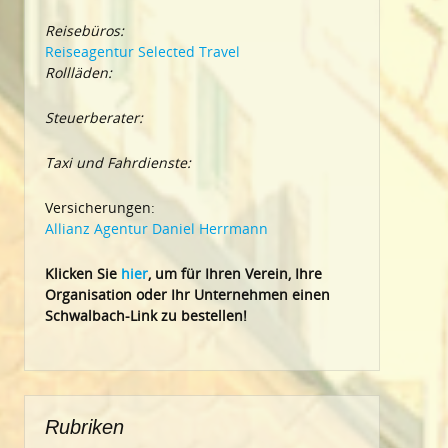
Reisebüros:
Reiseagentur Selected Travel
Rollläden:
Steuerberater:
Taxi und Fahrdienste:
Versicherungen:
Allianz Agentur Daniel Herrmann
Klic
ken Sie
hier
, um für Ihren Verein, Ihre
Organisation oder Ihr Un
ternehmen einen
Schwalbach-Link zu bestellen!
Rubriken