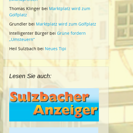
Thomas Klinger
bei
Marktplatz wird zum
Golfplatz
Grundler
bei
Marktplatz wird zum Golfplatz
Intelligenter Bürger
bei
Grüne fordern
„Umsteuern“
Heil Sulzbach
bei
Neues Tipi
Lesen Sie auch: