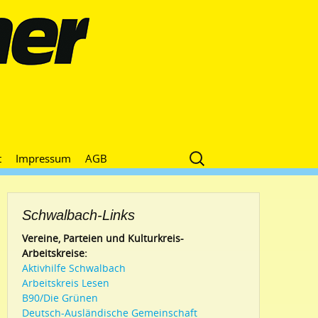
Suche
t
Impressum
AGB
nach:
Schwalbach-Links
Vereine, Parteien und Kulturkreis-
Arbeitskreise:
Aktivhilfe Schwalbach
Arbeitskreis Lesen
B90/Die Grünen
Deutsch-Ausländische Gemeinschaft