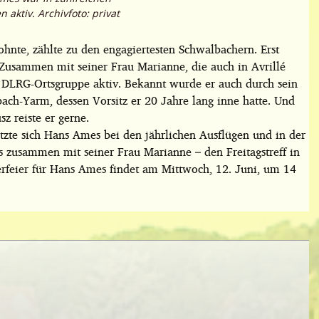
aktiv. Archivfoto: privat
hnte, zählte zu den engagiertesten Schwalbachern. Erst
. Zusammen mit seiner Frau Marianne, die auch in Avrillé
r DLRG-Ortsgruppe aktiv. Bekannt wurde er auch durch sein
ch-Yarm, dessen Vorsitz er 20 Jahre lang inne hatte. Und
z reiste er gerne.
tzte sich Hans Ames bei den jährlichen Ausflügen und in der
ls zusammen mit seiner Frau Marianne – den Freitagstreff in
rfeier für Hans Ames findet am Mittwoch, 12. Juni, um 14