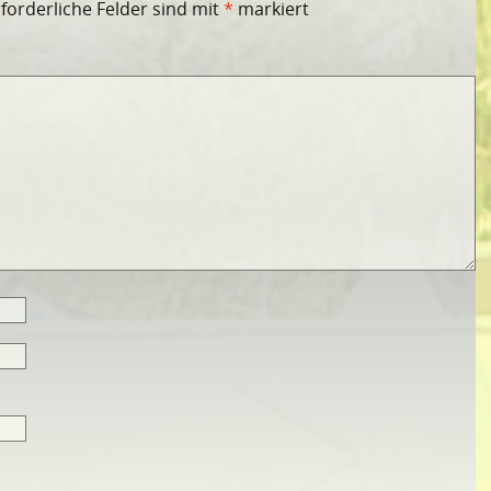
rforderliche Felder sind mit
*
markiert