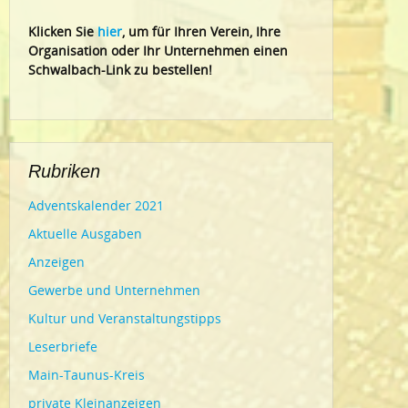
Klic
ken Sie
hier
, um für Ihren Verein, Ihre
Organisation oder Ihr Un
ternehmen einen
Schwalbach-Link zu bestellen!
Rubriken
Adventskalender 2021
Aktuelle Ausgaben
Anzeigen
Gewerbe und Unternehmen
Kultur und Veranstaltungstipps
Leserbriefe
Main-Taunus-Kreis
private Kleinanzeigen