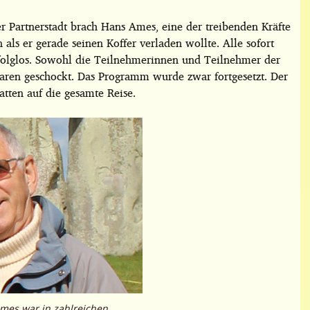
r Partnerstadt brach Hans Ames, eine der treibenden Kräfte
 als er gerade
seinen Koffer verladen wollte. Alle sofort
folglos. Sowohl die Teilnehmerinnen und Teilnehmer der
waren geschockt. Das Programm wurde zwar fortgesetzt. Der
tten auf die gesamte Reise.
Ames war in zahlreichen