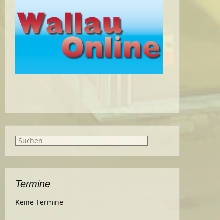
Suche
nach:
Termine
Keine Termine