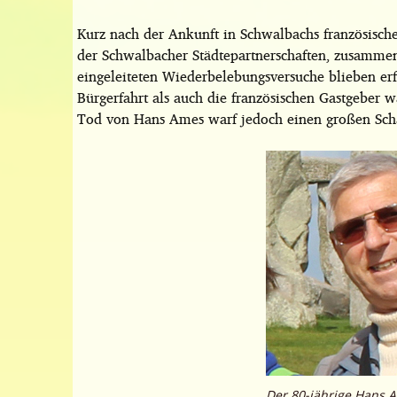
Kurz nach der Ankunft in Schwalbachs französische
der Schwalbacher Städtepartnerschaften, zusammen
eingeleiteten Wiederbelebungsversuche blieben er
Bürgerfahrt als auch die französischen Gastgeber 
Tod von Hans Ames warf jedoch einen großen Scha
Der 80-jährige Hans 