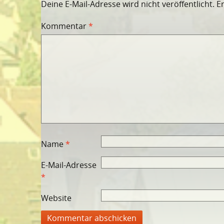
Deine E-Mail-Adresse wird nicht veröffentlicht.
E
Kommentar
*
Name
*
E-Mail-Adresse
*
Website