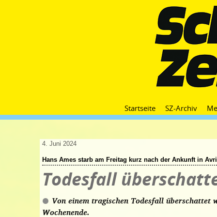
Startseite
SZ-Archiv
Me
4. Juni 2024
Hans Ames starb am Freitag kurz nach der Ankunft in Avri
Todesfall überschatt
Von einem tragischen Todesfall überschattet 
Wochenende.