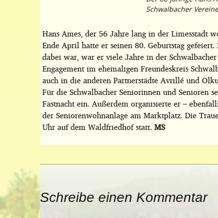
Schwalbacher Vereinen 
Hans Ames, der 56 Jahre lang in der Limesstadt wo
Ende April hatte er seinen 80. Geburtstag gefeiert
dabei war, war er viele Jahre in der Schwalbache
Engagement im ehemaligen Freundeskreis Schwalba
auch in die anderen Partnerstädte Avrillé und Olkus
Für die Schwalbacher Seniorinnen und Senioren se
Fastnacht ein. Außerdem organisierte er – ebenfal
der Seniorenwohnanlage am Marktplatz. Die Traue
Uhr auf dem Waldfriedhof statt.
MS
Schreibe einen Kommentar