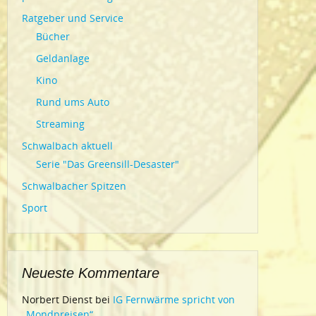
Ratgeber und Service
Bücher
Geldanlage
Kino
Rund ums Auto
Streaming
Schwalbach aktuell
Serie "Das Greensill-Desaster"
Schwalbacher Spitzen
Sport
Neueste Kommentare
Norbert Dienst
bei
IG Fernwärme spricht von
„Mondpreisen“