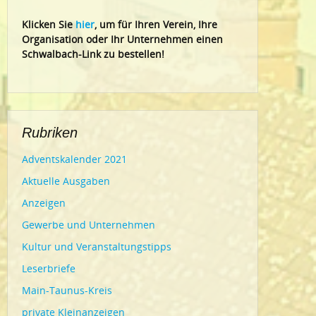
Klic
ken Sie
hier
, um für Ihren Verein, Ihre
Organisation oder Ihr Un
ternehmen einen
Schwalbach-Link zu bestellen!
Rubriken
Adventskalender 2021
Aktuelle Ausgaben
Anzeigen
Gewerbe und Unternehmen
Kultur und Veranstaltungstipps
Leserbriefe
Main-Taunus-Kreis
private Kleinanzeigen