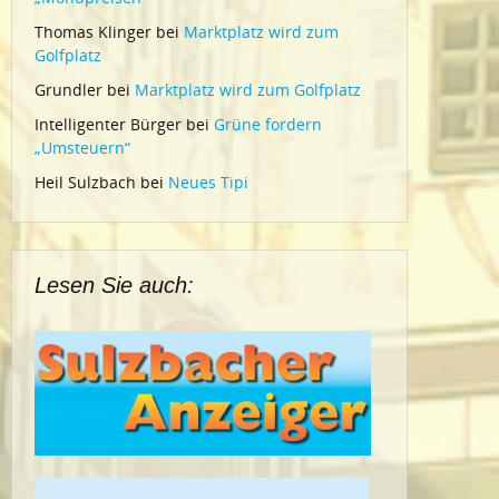
Thomas Klinger
bei
Marktplatz wird zum
Golfplatz
Grundler
bei
Marktplatz wird zum Golfplatz
Intelligenter Bürger
bei
Grüne fordern
„Umsteuern“
Heil Sulzbach
bei
Neues Tipi
Lesen Sie auch: