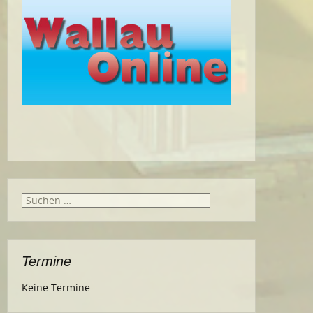
Suche
nach:
Termine
Keine Termine