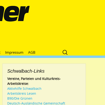
Suche
t
Impressum
AGB
nach:
Schwalbach-Links
Vereine, Parteien und Kulturkreis-
Arbeitskreise:
Aktivhilfe Schwalbach
Arbeitskreis Lesen
B90/Die Grünen
Deutsch-Ausländische Gemeinschaft