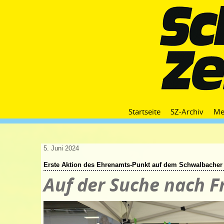
Startseite
SZ-Archiv
Me
5. Juni 2024
Erste Aktion des Ehrenamts-Punkt auf dem Schwalbacher 
Auf der Suche nach Fr