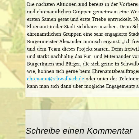
Die nächsten Aktionen sind bereits in der Vorbere
und ehrenamtlichen Gruppen gemeinsam eine Werbe
ersten Samen gesät und erste Triebe entwickelt. N
Ehrenamt in der Stadt sichtbarer machen. Denn Sc
ehrenamtlichen Gruppen eine sehr engagierte Sta
Bürgermeister Alexander Immisch ergänzt: „Ich f
und dem Team dieses Projekt starten. Denn freiwill
und stärkt nachhaltig das Für- und Miteinander vor
Bürgerinnen und Bürger, die sich gerne in Schwal
wie, können sich gerne beim Ehrenamtsbeauftrage
ehrenamt@schwalbach.de
oder unter der Telefo
kann man sich dann über mögliche Engagements a
Schreibe einen Kommentar