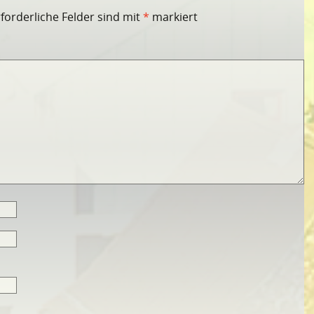
rforderliche Felder sind mit
*
markiert