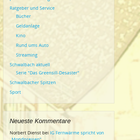
Ratgeber und Service
Bücher
Geldanlage
Kino
Rund ums Auto
Streaming
Schwalbach aktuell
Serie "Das Greensill-Desaster"
Schwalbacher Spitzen
Sport
Neueste Kommentare
Norbert Dienst
bei
IG Fernwärme spricht von
„Mondpreisen“