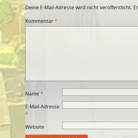
Deine E-Mail-Adresse wird nicht veröffentlicht.
E
Kommentar
*
Name
*
E-Mail-Adresse
*
Website