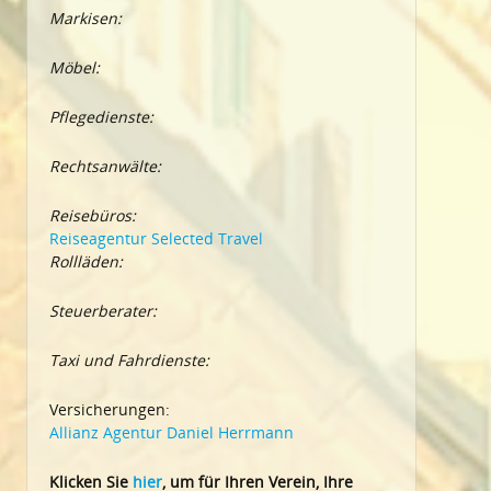
Markisen:
Möbel:
Pflegedienste:
Rechtsanwälte:
Reisebüros:
Reiseagentur Selected Travel
Rollläden:
Steuerberater:
Taxi und Fahrdienste:
Versicherungen:
Allianz Agentur Daniel Herrmann
Klic
ken Sie
hier
, um für Ihren Verein, Ihre