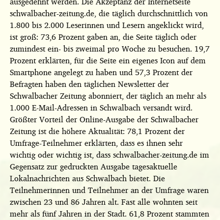
ausgedehnt werden. Die Akzeptanz der Internetseite
schwalbacher-zeitung.de, die täglich durchschnittlich von
1.800 bis 2.000 Leserinnen und Lesern angeklickt wird,
ist groß: 73,6 Prozent gaben an, die Seite täglich oder
zumindest ein- bis zweimal pro Woche zu besuchen. 19,7
Prozent erklärten, für die Seite ein eigenes Icon auf dem
Smartphone angelegt zu haben und 57,3 Prozent der
Befragten haben den täglichen Newsletter der
Schwalbacher Zeitung abonniert, der täglich an mehr als
1.000 E-Mail-Adressen in Schwalbach versandt wird.
Größter Vorteil der Online-Ausgabe der Schwalbacher
Zeitung ist die höhere Aktualität: 78,1 Prozent der
Umfrage-Teilnehmer erklärten, dass es ihnen sehr
wichtig oder wichtig ist, dass schwalbacher-zeitung.de im
Gegensatz zur gedruckten Ausgabe tagesaktuelle
Lokalnachrichten aus Schwalbach bietet. Die
Teilnehmerinnen und Teilnehmer an der Umfrage waren
zwischen 23 und 86 Jahren alt. Fast alle wohnten seit
mehr als fünf Jahren in der Stadt. 61,8 Prozent stammten