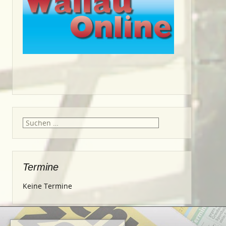
Suche
nach:
Termine
Keine Termine