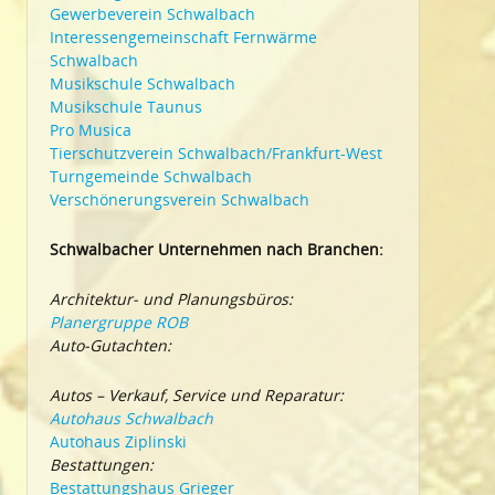
Gewerbeverein Schwalbach
Interessengemeinschaft Fernwärme
Schwalbach
Musikschule Schwalbach
Musikschule Taunus
Pro Musica
Tierschutzverein Schwalbach/Frankfurt-West
Turngemeinde Schwalbach
Verschönerungsverein Schwalbach
Schwalbacher Unternehmen nach Branchen:
Architektur- und Planungsbüros:
Planergruppe ROB
Auto-Gutachten:
Autos – Verkauf, Service und Reparatur:
Autohaus Schwalbach
Autohaus Ziplinski
Bestattungen:
Bestattungshaus Grieger