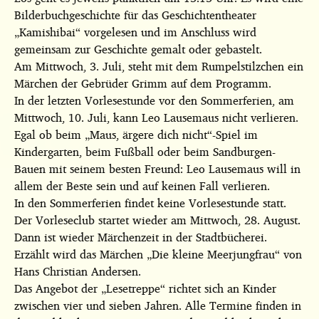
Bilderbuchgeschichte für das Geschichtentheater
„Kamishibai“ vorgelesen und im Anschluss wird
gemeinsam zur Geschichte gemalt oder gebastelt.
Am Mittwoch, 3. Juli, steht mit dem Rumpelstilzchen ein
Märchen der Gebrüder Grimm auf dem Programm.
In der letzten Vorlesestunde vor den Sommerferien, am
Mittwoch, 10. Juli, kann Leo Lausemaus nicht verlieren.
Egal ob beim „Maus, ärgere dich nicht“-Spiel im
Kindergarten, beim Fußball oder beim Sandburgen-
Bauen mit seinem besten Freund: Leo Lausemaus will in
allem der Beste sein und auf keinen Fall verlieren.
In den Sommerferien findet keine Vorlesestunde statt.
Der Vorleseclub startet wieder am Mittwoch, 28. August.
Dann ist wieder Märchenzeit in der Stadtbücherei.
Erzählt wird das Märchen „Die kleine Meerjungfrau“ von
Hans Christian Andersen.
Das Angebot der „Lesetreppe“ richtet sich an Kinder
zwischen vier und sieben Jahren. Alle Termine finden in