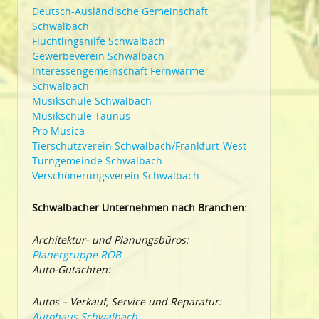
Deutsch-Ausländische Gemeinschaft
Schwalbach
Flüchtlingshilfe Schwalbach
Gewerbeverein Schwalbach
Interessengemeinschaft Fernwärme
Schwalbach
Musikschule Schwalbach
Musikschule Taunus
Pro Musica
Tierschutzverein Schwalbach/Frankfurt-West
Turngemeinde Schwalbach
Verschönerungsverein Schwalbach
Schwalbacher Unternehmen nach Branchen:
Architektur- und Planungsbüros:
Planergruppe ROB
Auto-Gutachten:
Autos – Verkauf, Service und Reparatur:
Autohaus Schwalbach