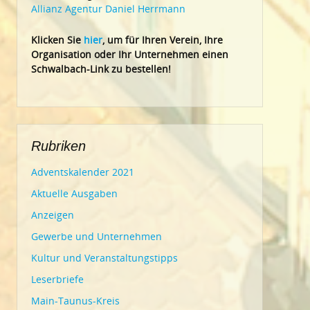
Allianz Agentur Daniel Herrmann
Klic
ken Sie
hier
, um für Ihren Verein, Ihre
Organisation oder Ihr Un
ternehmen einen
Schwalbach-Link zu bestellen!
Rubriken
Adventskalender 2021
Aktuelle Ausgaben
Anzeigen
Gewerbe und Unternehmen
Kultur und Veranstaltungstipps
Leserbriefe
Main-Taunus-Kreis