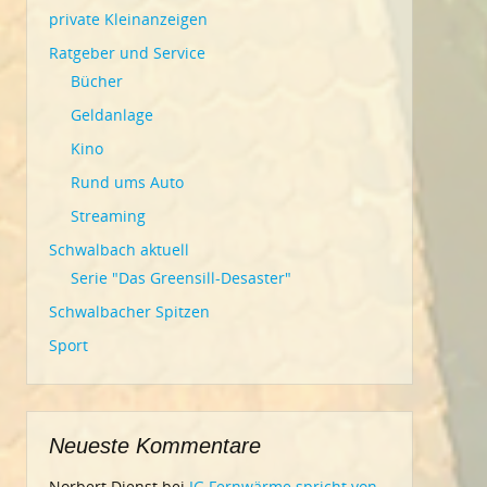
private Kleinanzeigen
Ratgeber und Service
Bücher
Geldanlage
Kino
Rund ums Auto
Streaming
Schwalbach aktuell
Serie "Das Greensill-Desaster"
Schwalbacher Spitzen
Sport
Neueste Kommentare
Norbert Dienst
bei
IG Fernwärme spricht von