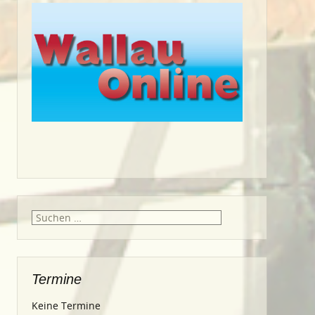
Suche
nach:
Termine
Keine Termine