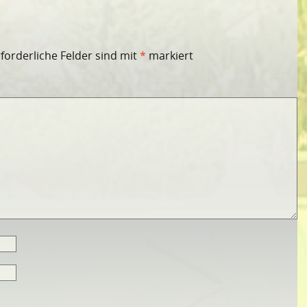
rforderliche Felder sind mit
*
markiert