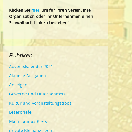
Klic
ken Sie
hier
, um für Ihren Verein, Ihre
Organisation oder Ihr Un
ternehmen einen
Schwalbach-Link zu bestellen!
Rubriken
Adventskalender 2021
Aktuelle Ausgaben
Anzeigen
Gewerbe und Unternehmen
Kultur und Veranstaltungstipps
Leserbriefe
Main-Taunus-Kreis
private Kleinanzeigen