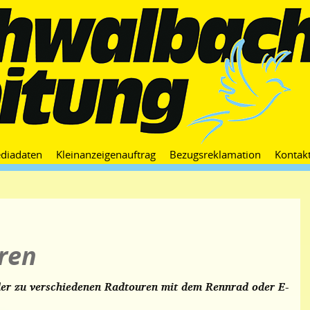
Zum
diadaten
Kleinanzeigenauftrag
Bezugsreklamation
Kontak
Inhalt
springen
ren
er zu verschiedenen Radtouren mit dem Rennrad oder E-