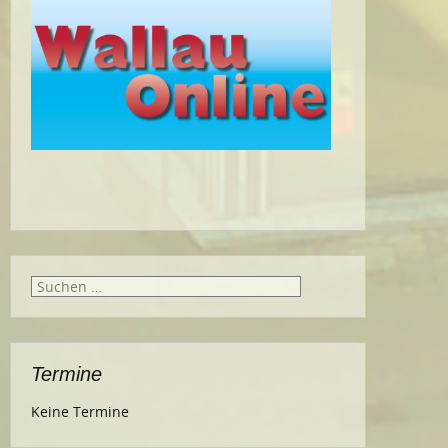
Suche
nach:
Termine
Keine Termine