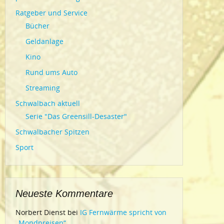
Ratgeber und Service
Bücher
Geldanlage
Kino
Rund ums Auto
Streaming
Schwalbach aktuell
Serie "Das Greensill-Desaster"
Schwalbacher Spitzen
Sport
Neueste Kommentare
Norbert Dienst
bei
IG Fernwärme spricht von
„Mondpreisen“