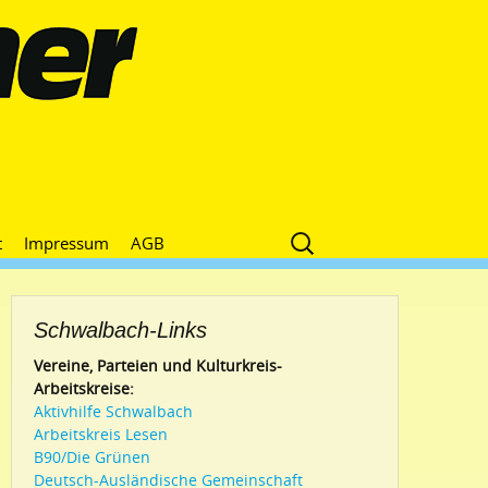
Suche
t
Impressum
AGB
nach:
Schwalbach-Links
Vereine, Parteien und Kulturkreis-
Arbeitskreise:
Aktivhilfe Schwalbach
Arbeitskreis Lesen
B90/Die Grünen
Deutsch-Ausländische Gemeinschaft