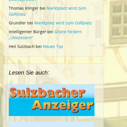
Thomas Klinger
bei
Marktplatz wird zum
Golfplatz
Grundler
bei
Marktplatz wird zum Golfplatz
Intelligenter Bürger
bei
Grüne fordern
„Umsteuern“
Heil Sulzbach
bei
Neues Tipi
Lesen Sie auch: