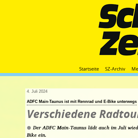
Startseite
SZ-Archiv
Me
4. Juli 2024
ADFC Main-Taunus ist mit Rennrad und E-Bike unterwegs
Verschiedene Radtou
Der ADFC Main-Taunus lädt auch im Juli wied
Bike ein.