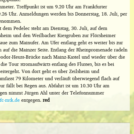
meter. Treffpunkt ist um 9.20 Uhr am Frankfurter
.26 Uhr. Anmeldungen werden bis Donnerstag, 18. Juli, per
genommen.
dem Pedelec steht am Dienstag, 30. Juli, auf dem
rsheim und den Weilbacher Kiesgruben zur Flörsheimer
aue zum Mainufer. Am Ufer entlang geht es weiter bis zur
auf die Mainzer Seite. Entlang der Rheinpromenade radeln
odor-Heuss-Brücke nach Mainz-Kastel und wieder über die
e Tour stromaufwärts entlang des Flusses, bis es bei
eitergeht. Von dort geht es über Zeilsheim und
umfasst 79 Kilometer und verläuft überwiegend flach auf
ur fällt bei Regen aus. Abfahrt ist um 10.30 Uhr am
ungen nimmt Jürgen Ahl unter der Telefonnummer
fc-mtk.de
entgegen.
red