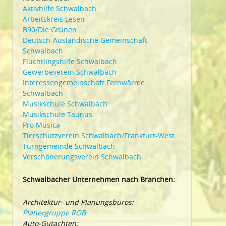
Aktivhilfe Schwalbach
Arbeitskreis Lesen
B90/Die Grünen
Deutsch-Ausländische Gemeinschaft
Schwalbach
Flüchtlingshilfe Schwalbach
Gewerbeverein Schwalbach
Interessengemeinschaft Fernwärme
Schwalbach
Musikschule Schwalbach
Musikschule Taunus
Pro Musica
Tierschutzverein Schwalbach/Frankfurt-West
Turngemeinde Schwalbach
Verschönerungsverein Schwalbach
Schwalbacher Unternehmen nach Branchen:
Architektur- und Planungsbüros:
Planergruppe ROB
Auto-Gutachten: