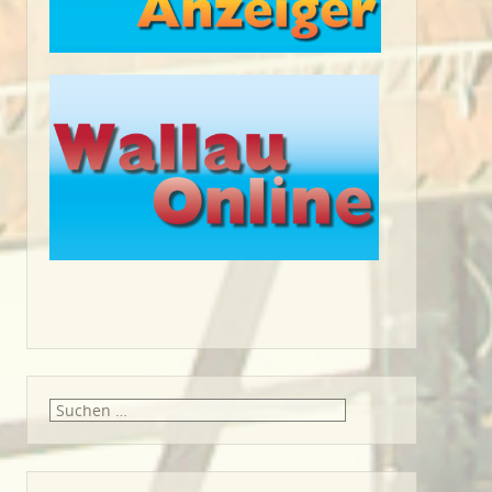
Suche
nach: