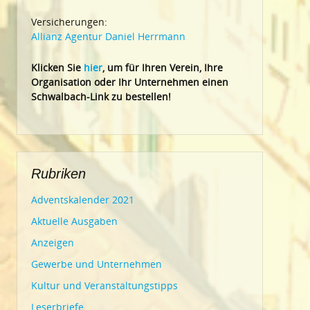
Versicherungen:
Allianz Agentur Daniel Herrmann
Klic
ken Sie
hier
, um für Ihren Verein, Ihre
Organisation oder Ihr Un
ternehmen einen
Schwalbach-Link zu bestellen!
Rubriken
Adventskalender 2021
Aktuelle Ausgaben
Anzeigen
Gewerbe und Unternehmen
Kultur und Veranstaltungstipps
Leserbriefe