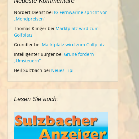
Neueste Kommentare
Norbert Dienst
bei
IG Fernwärme spricht von
„Mondpreisen“
Thomas Klinger
bei
Marktplatz wird zum
Golfplatz
Grundler
bei
Marktplatz wird zum Golfplatz
Intelligenter Bürger
bei
Grüne fordern
„Umsteuern“
Heil Sulzbach
bei
Neues Tipi
Lesen Sie auch: