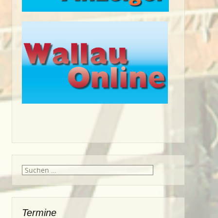
Suche
nach:
Termine