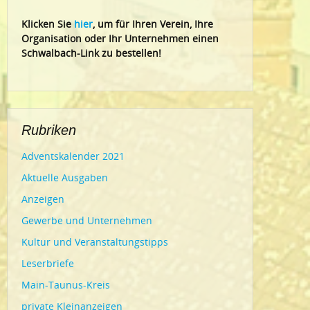
Klic
ken Sie
hier
, um für Ihren Verein, Ihre
Organisation oder Ihr Un
ternehmen einen
Schwalbach-Link zu bestellen!
Rubriken
Adventskalender 2021
Aktuelle Ausgaben
Anzeigen
Gewerbe und Unternehmen
Kultur und Veranstaltungstipps
Leserbriefe
Main-Taunus-Kreis
private Kleinanzeigen