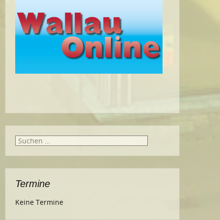
Suche
nach:
Termine
Keine Termine