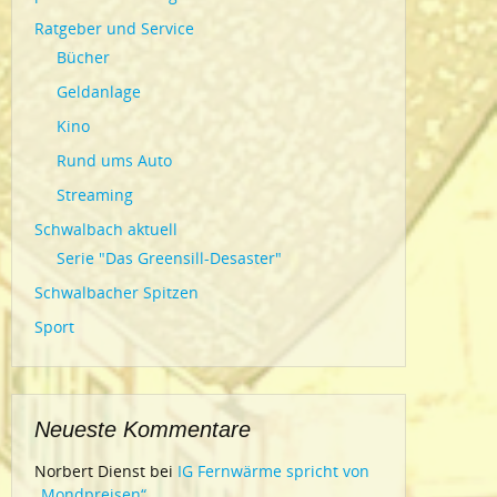
Ratgeber und Service
Bücher
Geldanlage
Kino
Rund ums Auto
Streaming
Schwalbach aktuell
Serie "Das Greensill-Desaster"
Schwalbacher Spitzen
Sport
Neueste Kommentare
Norbert Dienst
bei
IG Fernwärme spricht von
„Mondpreisen“