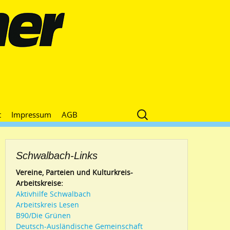
Suche
t
Impressum
AGB
nach:
Schwalbach-Links
Vereine, Parteien und Kulturkreis-
Arbeitskreise:
Aktivhilfe Schwalbach
Arbeitskreis Lesen
B90/Die Grünen
Deutsch-Ausländische Gemeinschaft