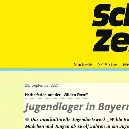
Startseite
SZ-Archiv
Me
23. September 2024
Herbstferien mit der „Wilden Rose“
Jugendlager in Bayer
Das interkulturelle Jugendnetzwerk „Wilde Ro
Mädchen und Jungen ab zwölf Jahren in ein Juge