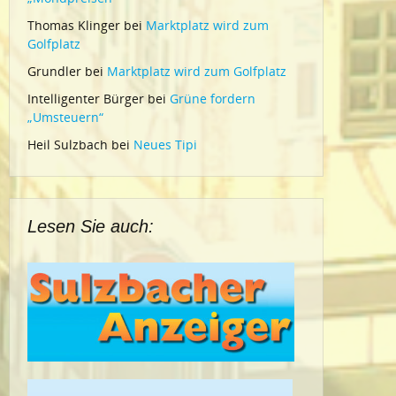
Thomas Klinger
bei
Marktplatz wird zum
Golfplatz
Grundler
bei
Marktplatz wird zum Golfplatz
Intelligenter Bürger
bei
Grüne fordern
„Umsteuern“
Heil Sulzbach
bei
Neues Tipi
Lesen Sie auch: