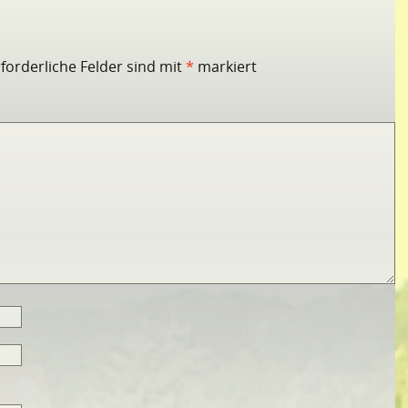
rforderliche Felder sind mit
*
markiert