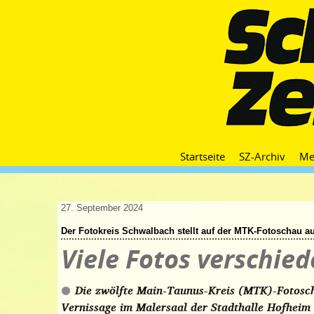
Startseite
SZ-Archiv
Me
27. September 2024
Der Fotokreis Schwalbach stellt auf der MTK-Fotoschau a
Viele Fotos verschie
Die zwölfte Main-Taunus-Kreis (MTK)-Fotosch
Vernissage im Malersaal der Stadthalle Hofheim 