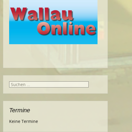
Suche
nach:
Termine
Keine Termine