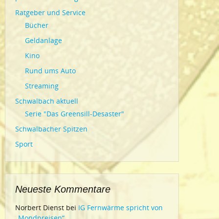
Ratgeber und Service
Bücher
Geldanlage
Kino
Rund ums Auto
Streaming
Schwalbach aktuell
Serie "Das Greensill-Desaster"
Schwalbacher Spitzen
Sport
Neueste Kommentare
Norbert Dienst
bei
IG Fernwärme spricht von
„Mondpreisen“