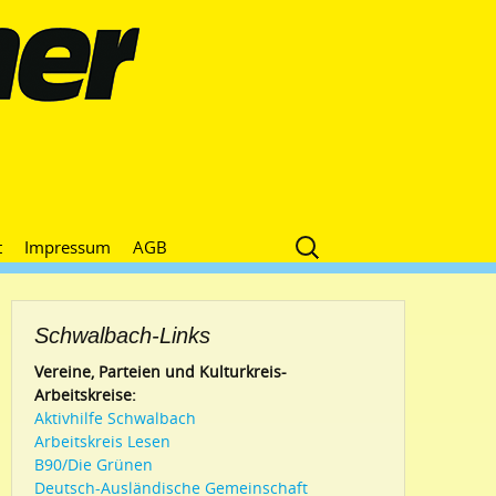
Suche
t
Impressum
AGB
nach:
Schwalbach-Links
Vereine, Parteien und Kulturkreis-
Arbeitskreise:
Aktivhilfe Schwalbach
Arbeitskreis Lesen
B90/Die Grünen
Deutsch-Ausländische Gemeinschaft