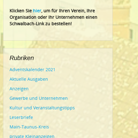
Klic
ken Sie
hier
, um für Ihren Verein, Ihre
Organisation oder Ihr Un
ternehmen einen
Schwalbach-Link zu bestellen!
Rubriken
Adventskalender 2021
Aktuelle Ausgaben
Anzeigen
Gewerbe und Unternehmen
Kultur und Veranstaltungstipps
Leserbriefe
Main-Taunus-Kreis
private Kleinanzeigen