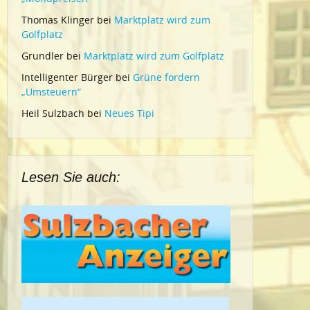
Thomas Klinger
bei
Marktplatz wird zum
Golfplatz
Grundler
bei
Marktplatz wird zum Golfplatz
Intelligenter Bürger
bei
Grüne fordern
„Umsteuern“
Heil Sulzbach
bei
Neues Tipi
Lesen Sie auch: