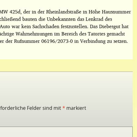
 BMW 425d, der in der Rheinlandstraße in Höhe Hausnummer
schließend bauten die Unbekannten das Lenkrad des
to war kein Sachschaden festzustellen. Das Diebesgut hat
ächtige Wahrnehmungen im Bereich des Tatortes gemacht
unter der Rufnummer 06196/2073-0 in Verbindung zu setzen.
rforderliche Felder sind mit
*
markiert