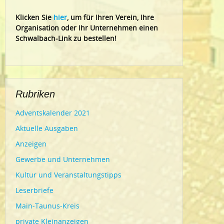
Klic
ken Sie
hier
, um für Ihren Verein, Ihre
Organisation oder Ihr Un
ternehmen einen
Schwalbach-Link zu bestellen!
Rubriken
Adventskalender 2021
Aktuelle Ausgaben
Anzeigen
Gewerbe und Unternehmen
Kultur und Veranstaltungstipps
Leserbriefe
Main-Taunus-Kreis
private Kleinanzeigen