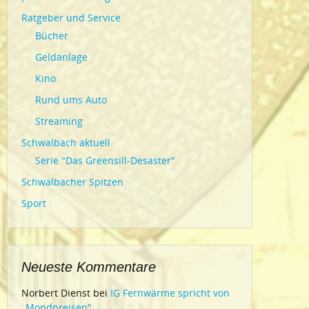
Ratgeber und Service
Bücher
Geldanlage
Kino
Rund ums Auto
Streaming
Schwalbach aktuell
Serie "Das Greensill-Desaster"
Schwalbacher Spitzen
Sport
Neueste Kommentare
Norbert Dienst
bei
IG Fernwärme spricht von
„Mondpreisen“