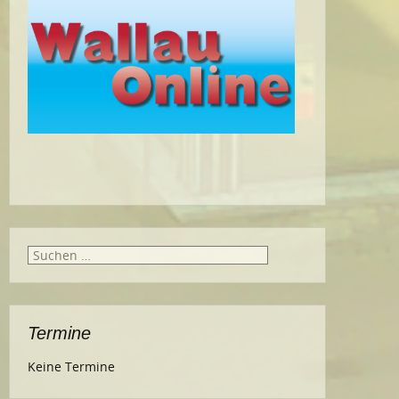
Suche
nach:
Termine
Keine Termine