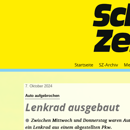
Startseite
SZ-Archiv
Me
7. Oktober 2024
Auto aufgebrochen
Lenkrad ausgebaut
Zwischen Mittwoch und Donnerstag waren Au
ein Lenkrad aus einem abgestellten Pkw.