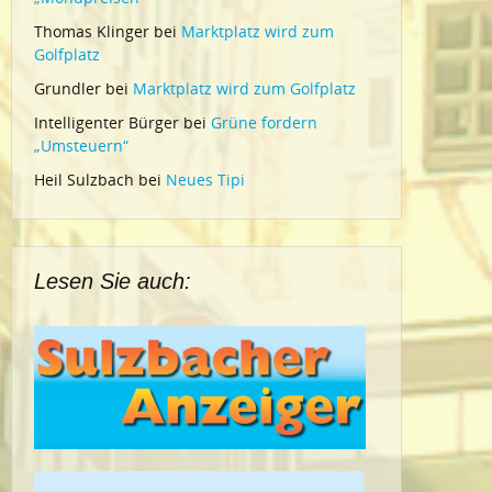
Thomas Klinger
bei
Marktplatz wird zum
Golfplatz
Grundler
bei
Marktplatz wird zum Golfplatz
Intelligenter Bürger
bei
Grüne fordern
„Umsteuern“
Heil Sulzbach
bei
Neues Tipi
Lesen Sie auch: