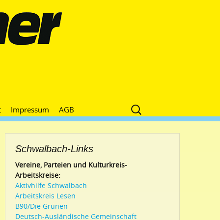
Suche
t
Impressum
AGB
nach:
Schwalbach-Links
Vereine, Parteien und Kulturkreis-
Arbeitskreise:
Aktivhilfe Schwalbach
Arbeitskreis Lesen
B90/Die Grünen
Deutsch-Ausländische Gemeinschaft