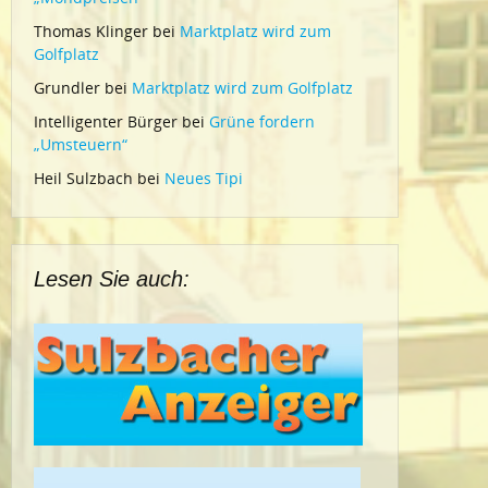
Thomas Klinger
bei
Marktplatz wird zum
Golfplatz
Grundler
bei
Marktplatz wird zum Golfplatz
Intelligenter Bürger
bei
Grüne fordern
„Umsteuern“
Heil Sulzbach
bei
Neues Tipi
Lesen Sie auch: