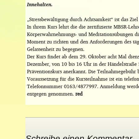
Innehalten.
„Stressbewältigung durch Achtsamkeit“ ist das Zie
In ihrem Kurs lehrt die die zertifizierte MBSR-Leh
Körperwahrnehmungs- und Meditationsübungen di
Moment zu richten und den Anforderungen des täg
Gelassenheit zu begegnen.
Der Kurs findet ab dem 29. Oktober acht Mal dien
Dezember, von 10 bis 16 Uhr in der Händelstraße 
Präventionskurs anerkannt. Die Teilnahmegebühr 
Voraussetzung für die Kursteilnahme ist ein telefo
Telefonnummer 0163/4877997. Anmeldung werden
entgegen genommen.
red
Schreibe einen Kommentar