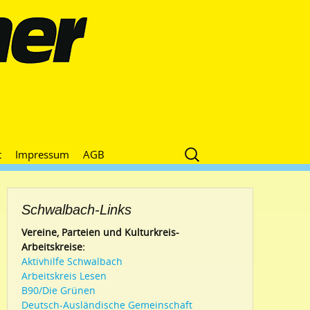
Suche
t
Impressum
AGB
nach:
Schwalbach-Links
Vereine, Parteien und Kulturkreis-
Arbeitskreise:
Aktivhilfe Schwalbach
Arbeitskreis Lesen
B90/Die Grünen
Deutsch-Ausländische Gemeinschaft