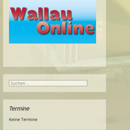
Suche
nach:
Termine
Keine Termine