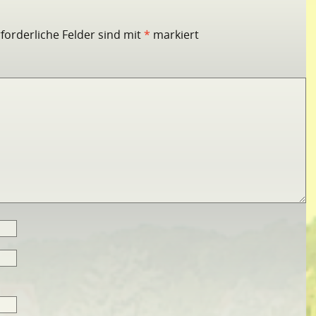
rforderliche Felder sind mit
*
markiert