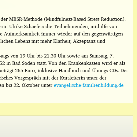
l der MBSR-Methode (Mindfulness-Based Stress Reduction).
rerin Ulrike Schaefers die Teilnehmenden, mithilfe von
e Aufmerksamkeit immer wieder auf den gegenwärtigen
lichen Lebens mit mehr Klarheit, Akzeptanz und
stags von 19 Uhr bis 21.30 Uhr sowie am Samstag, 7.
52 in Bad Soden statt. Von den Krankenkassen wird er als
beträgt 265 Euro, inklusive Handbuch und Übungs-CDs. Der
nisches Vorgespräch mit der Kursleiterin unter der
 bis 22. Oktober unter
evangelische-familienbildung.de