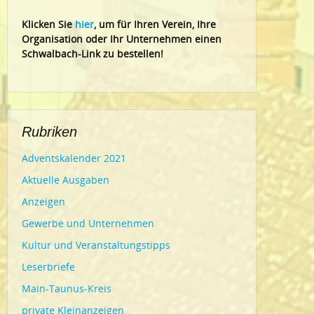
Klic
ken Sie
hier
, um für Ihren Verein, Ihre
Organisation oder Ihr Un
ternehmen einen
Schwalbach-Link zu bestellen!
Rubriken
Adventskalender 2021
Aktuelle Ausgaben
Anzeigen
Gewerbe und Unternehmen
Kultur und Veranstaltungstipps
Leserbriefe
Main-Taunus-Kreis
private Kleinanzeigen