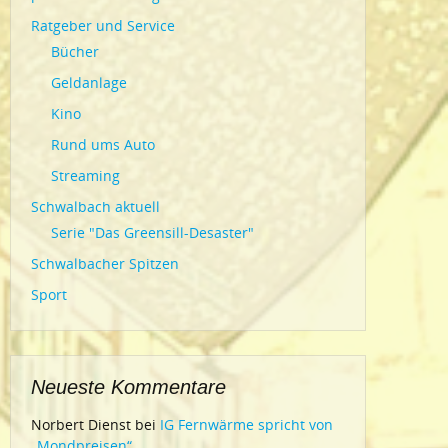
Ratgeber und Service
Bücher
Geldanlage
Kino
Rund ums Auto
Streaming
Schwalbach aktuell
Serie "Das Greensill-Desaster"
Schwalbacher Spitzen
Sport
Neueste Kommentare
Norbert Dienst
bei
IG Fernwärme spricht von
„Mondpreisen“