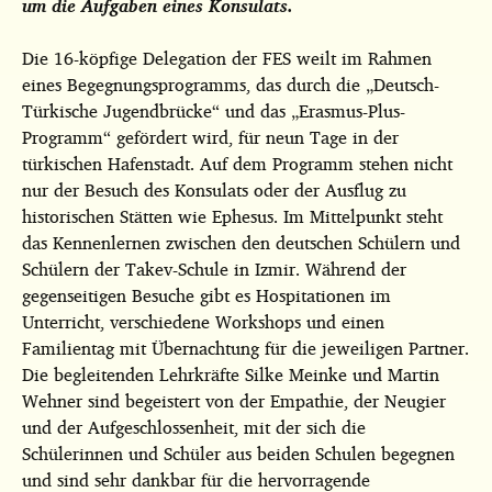
um die Aufgaben eines Konsulats.
Die 16-köpfige Delegation der FES weilt im Rahmen
eines Begegnungsprogramms, das durch die „Deutsch-
Türkische Jugendbrücke“ und
das „Erasmus-Plus-
Programm“ gefördert wird, für neun Tage in der
türkischen Hafenstadt. Auf dem Programm stehen nicht
nur der Besuch des Konsulats oder der Ausflug zu
historischen Stätten wie Ephesus. Im Mittelpunkt steht
das Kennenlernen zwischen den deutschen Schülern und
Schülern der Takev-Schule in Izmir. Während der
gegenseitigen Besuche gibt es Hospitationen im
Unterricht, verschiedene Workshops und einen
Familientag mit Übernachtung für die jeweiligen Partner.
Die begleitenden Lehrkräfte Silke Meinke und Martin
Wehner sind begeistert von der Empathie, der Neugier
und der Aufgeschlossenheit, mit der sich die
Schülerinnen und Schüler aus beiden Schulen begegnen
und sind sehr dankbar für die hervorragende