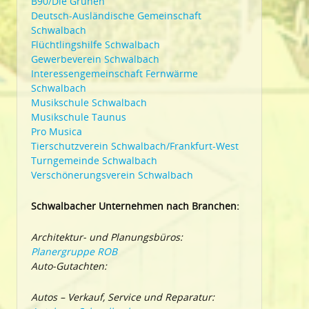
B90/Die Grünen
Deutsch-Ausländische Gemeinschaft
Schwalbach
Flüchtlingshilfe Schwalbach
Gewerbeverein Schwalbach
Interessengemeinschaft Fernwärme
Schwalbach
Musikschule Schwalbach
Musikschule Taunus
Pro Musica
Tierschutzverein Schwalbach/Frankfurt-West
Turngemeinde Schwalbach
Verschönerungsverein Schwalbach
Schwalbacher Unternehmen nach Branchen:
Architektur- und Planungsbüros:
Planergruppe ROB
Auto-Gutachten:
Autos – Verkauf, Service und Reparatur: