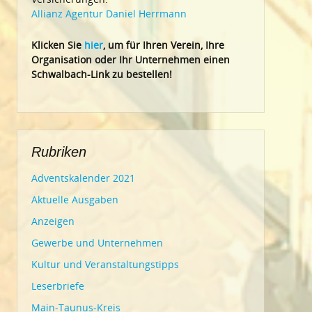
Allianz Agentur Daniel Herrmann
Klic
ken Sie
hier
, um für Ihren Verein, Ihre
Organisation oder Ihr Un
ternehmen einen
Schwalbach-Link zu bestellen!
Rubriken
Adventskalender 2021
Aktuelle Ausgaben
Anzeigen
Gewerbe und Unternehmen
Kultur und Veranstaltungstipps
Leserbriefe
Main-Taunus-Kreis