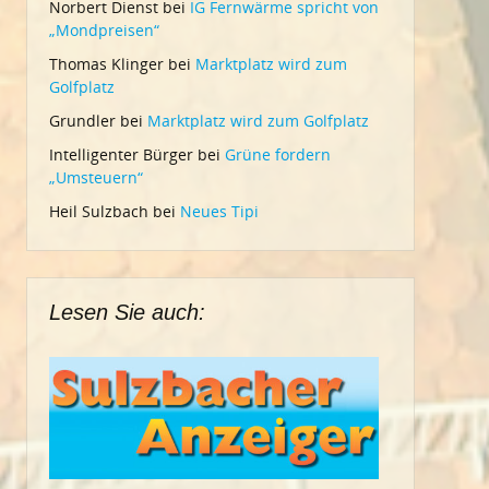
Norbert Dienst
bei
IG Fernwärme spricht von
„Mondpreisen“
Thomas Klinger
bei
Marktplatz wird zum
Golfplatz
Grundler
bei
Marktplatz wird zum Golfplatz
Intelligenter Bürger
bei
Grüne fordern
„Umsteuern“
Heil Sulzbach
bei
Neues Tipi
Lesen Sie auch: