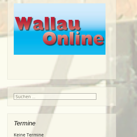
Suche
nach:
Termine
Keine Termine