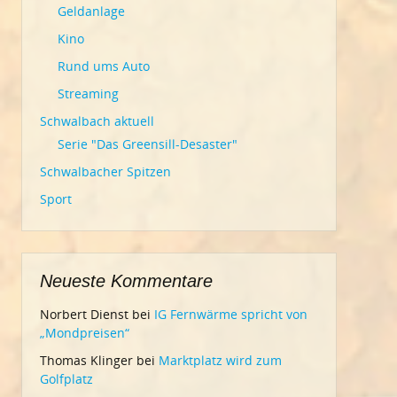
Geldanlage
Kino
Rund ums Auto
Streaming
Schwalbach aktuell
Serie "Das Greensill-Desaster"
Schwalbacher Spitzen
Sport
Neueste Kommentare
Norbert Dienst
bei
IG Fernwärme spricht von
„Mondpreisen“
Thomas Klinger
bei
Marktplatz wird zum
Golfplatz