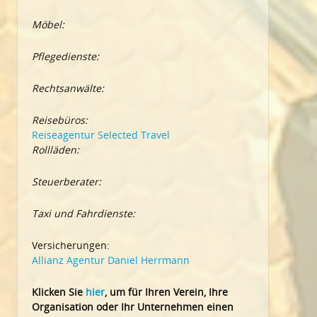
Möbel:
Pflegedienste:
Rechtsanwälte:
Reisebüros:
Reiseagentur Selected Travel
Rollläden:
Steuerberater:
Taxi und Fahrdienste:
Versicherungen:
Allianz Agentur Daniel Herrmann
Klic
ken Sie
hier
, um für Ihren Verein, Ihre
Organisation oder Ihr Un
ternehmen einen