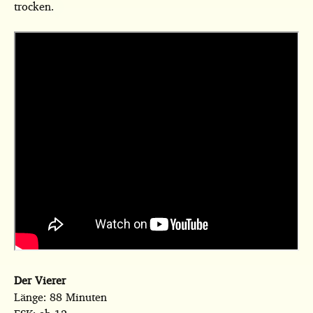
trocken.
Der Vierer
Länge: 88 Minuten