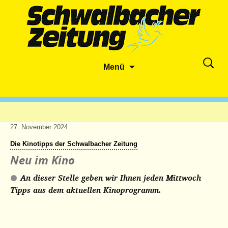
Zum
Suche
Menü
Inhalt
nach:
springen
27. November 2024
Die Kinotipps der Schwalbacher Zeitung
Neu im Kino
An dieser Stelle geben wir Ihnen jeden Mittwoch
Tipps aus dem aktuellen Kinoprogramm.