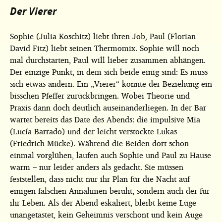
Der Vierer
Sophie (Julia Koschitz) liebt ihren Job, Paul (Florian
David Fitz) liebt seinen Thermomix. Sophie will noch
mal durchstarten, Paul will lieber zusammen abhängen.
Der einzige Punkt, in dem sich beide einig sind: Es muss
sich etwas ändern. Ein „Vierer“ könnte der Beziehung ein
bisschen Pfeffer zurückbringen. Wobei Theorie und
Praxis dann doch deutlich auseinanderliegen. In der Bar
wartet bereits das Date des Abends: die impulsive Mia
(Lucía Barrado) und der leicht verstockte Lukas
(Friedrich Mücke). Während die Beiden dort schon
einmal vorglühen, laufen auch Sophie und Paul zu Hause
warm – nur leider anders als gedacht. Sie müssen
feststellen, dass nicht nur ihr Plan für die Nacht auf
einigen falschen Annahmen beruht, sondern auch der für
ihr Leben. Als der Abend eskaliert, bleibt keine Lüge
unangetastet, kein Geheimnis verschont und kein Auge