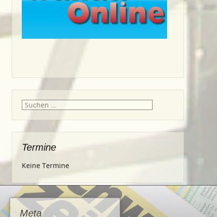
Suche
nach:
Termine
Keine Termine
Meta