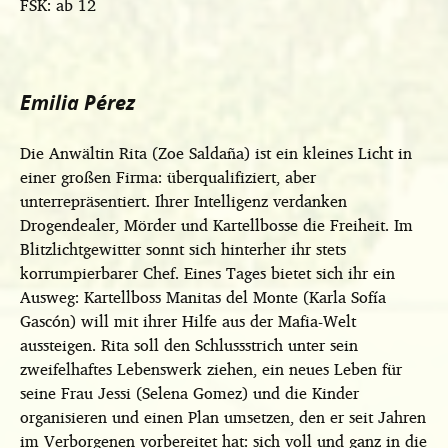
FSK: ab 12
Emilia Pérez
Die Anwältin Rita (Zoe Saldaña) ist ein kleines Licht in
einer großen Firma: überqualifiziert, aber
unterrepräsentiert. Ihrer Intelligenz verdanken
Drogendealer, Mörder und Kartellbosse die Freiheit. Im
Blitzlichtgewitter sonnt sich hinterher ihr stets
korrumpierbarer Chef. Eines Tages bietet sich ihr ein
Ausweg: Kartellboss Manitas del Monte (Karla Sofía
Gascón) will mit ihrer Hilfe aus der Mafia-Welt
aussteigen. Rita soll den Schlussstrich unter sein
zweifelhaftes Lebenswerk ziehen, ein neues Leben für
seine Frau Jessi (Selena Gomez) und die Kinder
organisieren und einen Plan umsetzen, den er seit Jahren
im Verborgenen vorbereitet hat: sich voll und ganz in die