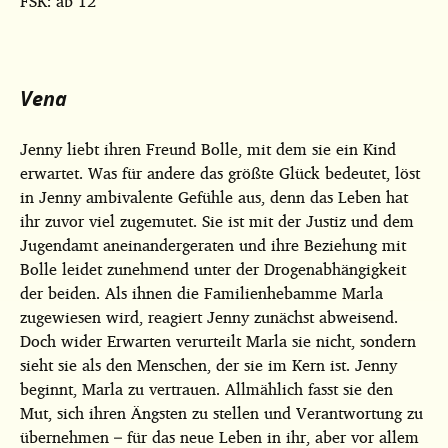
FSK: ab 12
Vena
Jenny liebt ihren Freund Bolle, mit dem sie ein Kind
erwartet. Was für andere das größte Glück bedeutet, löst
in Jenny ambivalente Gefühle aus, denn das Leben hat
ihr zuvor viel zugemutet. Sie ist mit der Justiz und dem
Jugendamt aneinandergeraten und ihre Beziehung mit
Bolle leidet zunehmend unter der Drogenabhängigkeit
der beiden. Als ihnen die Familienhebamme Marla
zugewiesen wird, reagiert Jenny zunächst abweisend.
Doch wider Erwarten verurteilt Marla sie nicht, sondern
sieht sie als den Menschen, der sie im Kern ist. Jenny
beginnt, Marla zu vertrauen. Allmählich fasst sie den
Mut, sich ihren Ängsten zu stellen und Verantwortung zu
übernehmen – für das neue Leben in ihr, aber vor allem