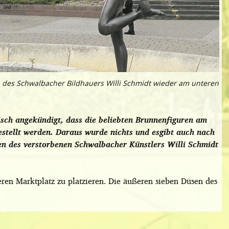
n des Schwalbacher Bildhauers Willi Schmidt wieder am unteren
ch angekündigt, dass die beliebten Brunnenfiguren am
stellt werden. Daraus wurde nichts und esgibt auch nach
en des verstorbenen Schwalbacher Künstlers Willi Schmidt
eren Marktplatz zu platzieren. Die äußeren sieben Düsen des