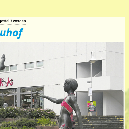
gestellt werden
auhof