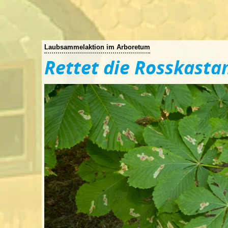
Laubsammelaktion im Arboretum
Rettet die Rosskastan