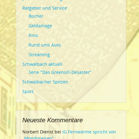
Ratgeber und Service
Bücher
Geldanlage
Kino
Rund ums Auto
Streaming
Schwalbach aktuell
Serie "Das Greensill-Desaster"
Schwalbacher Spitzen
Sport
Neueste Kommentare
Norbert Dienst
bei
IG Fernwärme spricht von
„Mondpreisen“