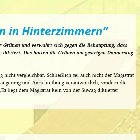
n in Hinterzimmern“
er Grünen und verwahrt sich gegen die Behauptung, dass
 diktiert. Das hatten die Grünen am gestrigen Donnerstag
icht vergleichbar. Schließlich sei auch nicht der Magistrat
längerung und Ausschreibung verantwortlich, sondern die
„Es liegt dem Magistrat kein von der Süwag diktierter