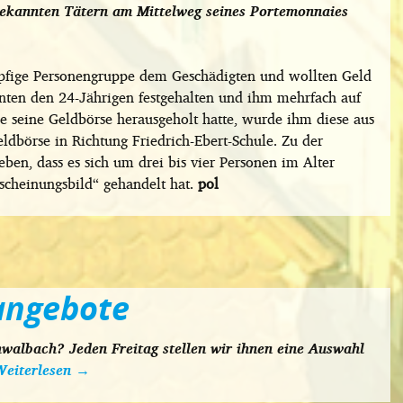
ekannten Tätern am Mittelweg seines Portemonnaies
köpfige Personengruppe dem Geschädigten und wollten Geld
nnten den 24-Jährigen festgehalten und ihm mehrfach auf
 seine Geldbörse herausgeholt hatte, wurde ihm diese aus
ldbörse in Richtung Friedrich-Ebert-Schule. Zu der
ben, dass es sich um drei bis vier Personen im Alter
scheinungsbild“ gehandelt hat.
pol
angebote
walbach? Jeden Freitag stellen wir ihnen eine Auswahl
Weiterlesen
→