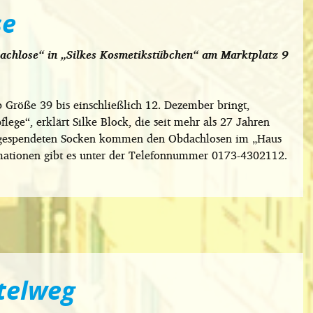
se
dachlose“ in „Silkes Kosmetikstübchen“ am Marktplatz 9
b Größe 39 bis einschließlich 12. Dezember bringt,
ege“, erklärt Silke Block, die seit mehr als 27 Jahren
le gespendeten Socken kommen den Obdachlosen im „Haus
mationen gibt es unter der Telefonnummer 0173-4302112.
telweg