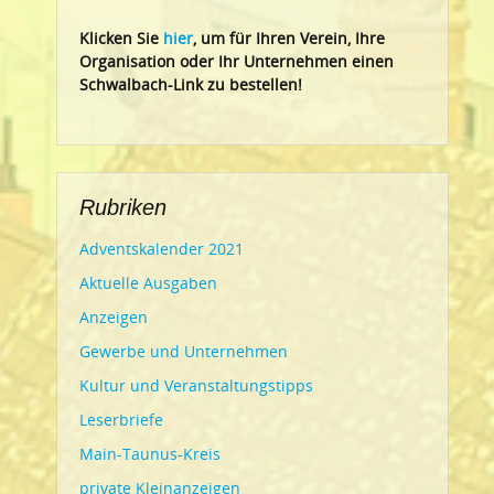
Klic
ken Sie
hier
, um für Ihren Verein, Ihre
Organisation oder Ihr Un
ternehmen einen
Schwalbach-Link zu bestellen!
Rubriken
Adventskalender 2021
Aktuelle Ausgaben
Anzeigen
Gewerbe und Unternehmen
Kultur und Veranstaltungstipps
Leserbriefe
Main-Taunus-Kreis
private Kleinanzeigen