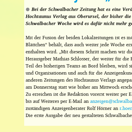
Bei der Schwalbacher Zeitung hat es eine Verä
Hochtaunus Verlag aus Oberursel, der bisher di
Schwalbacher Woche wird es dafür nicht mehr g
Mit der Fusion der beiden Lokalzeitungen ist es mö
Blättchen“ behält, dass auch weiter jede Woche er
enthalten wird. „Mit diesem Schritt machen wir die
Herausgeber Mathias Schlosser, der weiter für die 
Teil des bisherigen Teams an Bord bleiben, wird s
und Organisationen und auch für die Anzeigenkun
anderen Zeitungen des Hochtaunus Verlags angepas
am Donnerstag statt wie bisher am Mittwoch ersch
Zu erreichen ist die Redaktion vorerst weiter per 
bis auf Weiteres per E-Mail an
anzeigen@schwalbac
zuständigen Anzeigenberater Rolf Hörner an
r.hoe
Die erste Ausgabe der neu gestalteten Schwalbache