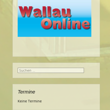
Suche
nach:
Termine
Keine Termine