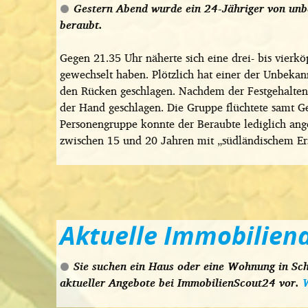
Gestern Abend wurde ein 24-Jähriger von unb
beraubt.
Gegen 21.35 Uhr näherte sich eine drei- bis vier
gewechselt haben. Plötzlich hat einer der Unbeka
den Rücken geschlagen. Nachdem der Festgehaltene
der Hand geschlagen. Die Gruppe flüchtete samt Ge
Personengruppe konnte der Beraubte lediglich ange
zwischen 15 und 20 Jahren mit „südländischem Er
Aktuelle Immobilien
Sie suchen ein Haus oder eine Wohnung in Sch
aktueller Angebote bei ImmobilienScout24 vor.