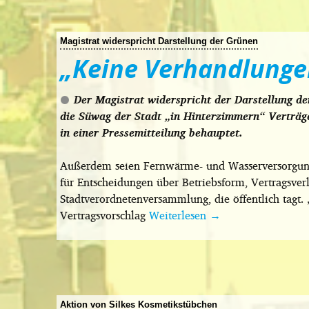
Magistrat widerspricht Darstellung der Grünen
„Keine Verhandlunge
Der Magistrat widerspricht der Darstellung d
die Süwag der Stadt „in Hinterzimmern“ Verträge
in einer Pressemitteilung behauptet.
Außerdem seien Fernwärme- und Wasserversorgung n
für Entscheidungen über Betriebsform, Vertragsver
Stadtverordnetenversammlung, die öffentlich tagt. 
Vertragsvorschlag
Weiterlesen
→
Aktion von Silkes Kosmetikstübchen