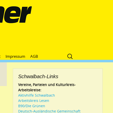
Suche
t
Impressum
AGB
nach:
Schwalbach-Links
Vereine, Parteien und Kulturkreis-
Arbeitskreise:
Aktivhilfe Schwalbach
Arbeitskreis Lesen
B90/Die Grünen
Deutsch-Ausländische Gemeinschaft