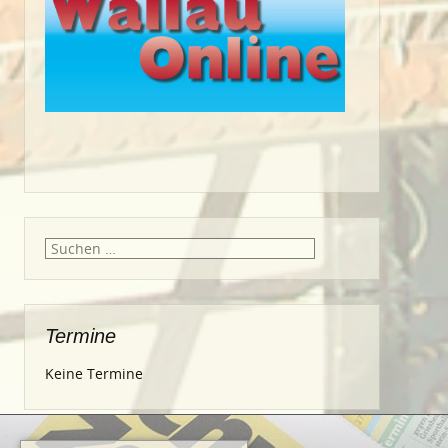
Suche
nach:
Termine
Keine Termine