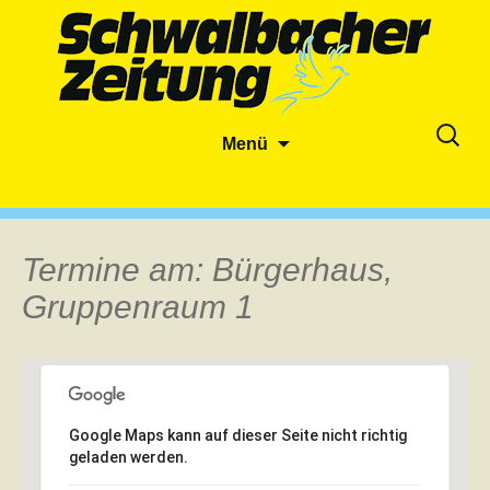
Zum
Suche
Menü
Inhalt
nach:
springen
Termine am:
Bürgerhaus,
Gruppenraum 1
Google Maps kann auf dieser Seite nicht richtig
geladen werden.