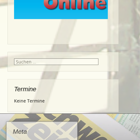
Suche
nach:
Termine
Keine Termine
Meta