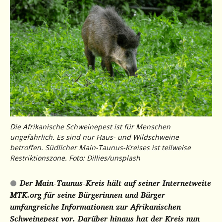
Die Afrikanische Schweinepest ist für Menschen
ungefährlich. Es sind nur Haus- und Wildschweine
betroffen. Südlicher Main-Taunus-Kreises ist teilweise
Restriktionszone. Foto: Dillies/unsplash
Der Main-Taunus-Kreis hält auf seiner Internetweite
MTK.org für seine Bürgerinnen und Bürger
umfangreiche Informationen zur Afrikanischen
Schweinepest vor. Darüber hinaus hat der Kreis nun