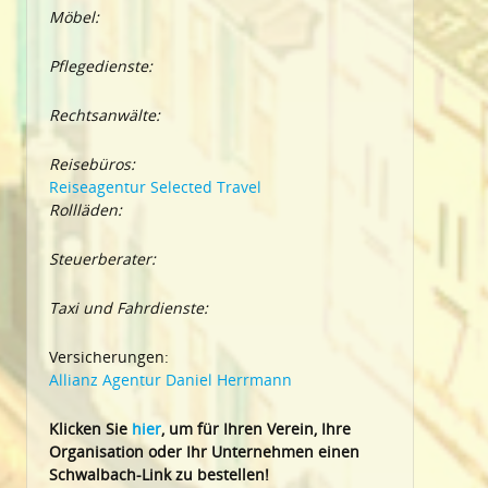
Möbel:
Pflegedienste:
Rechtsanwälte:
Reisebüros:
Reiseagentur Selected Travel
Rollläden:
Steuerberater:
Taxi und Fahrdienste:
Versicherungen:
Allianz Agentur Daniel Herrmann
Klic
ken Sie
hier
, um für Ihren Verein, Ihre
Organisation oder Ihr Un
ternehmen einen
Schwalbach-Link zu bestellen!