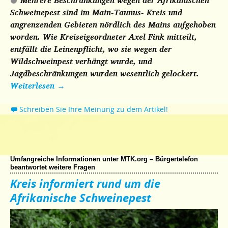
Mehrere Beschränkungen wegen der Afrikanischen
Schweinepest sind im Main-Taunus- Kreis und
angrenzenden Gebieten nördlich des Mains aufgehoben
worden. Wie Kreiseigeordneter Axel Fink mitteilt,
entfällt die Leinenpflicht, wo sie wegen der
Wildschweinpest verhängt wurde, und
Jagdbeschränkungen wurden wesentlich gelockert.
Weiterlesen
→
Schreiben Sie Ihre Meinung zu dem Artikel!
Umfangreiche Informationen unter MTK.org – Bürgertelefon
beantwortet weitere Fragen
Kreis informiert rund um die
Afrikanische Schweinepest