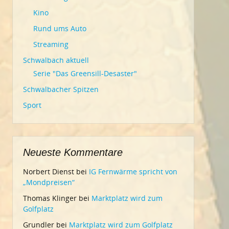
Kino
Rund ums Auto
Streaming
Schwalbach aktuell
Serie "Das Greensill-Desaster"
Schwalbacher Spitzen
Sport
Neueste Kommentare
Norbert Dienst
bei
IG Fernwärme spricht von
„Mondpreisen“
Thomas Klinger
bei
Marktplatz wird zum
Golfplatz
Grundler
bei
Marktplatz wird zum Golfplatz