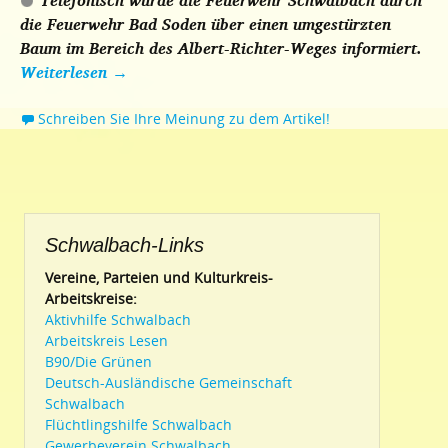
Telefonisch wurde die Feuerwehr Schwalbach durch
die Feuerwehr Bad Soden über einen umgestürzten
Baum im Bereich des Albert-Richter-Weges informiert.
Weiterlesen
→
Schreiben Sie Ihre Meinung zu dem Artikel!
Schwalbach-Links
Vereine, Parteien und Kulturkreis-
Arbeitskreise:
Aktivhilfe Schwalbach
Arbeitskreis Lesen
B90/Die Grünen
Deutsch-Ausländische Gemeinschaft
Schwalbach
Flüchtlingshilfe Schwalbach
Gewerbeverein Schwalbach