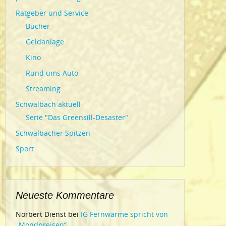
Ratgeber und Service
Bücher
Geldanlage
Kino
Rund ums Auto
Streaming
Schwalbach aktuell
Serie "Das Greensill-Desaster"
Schwalbacher Spitzen
Sport
Neueste Kommentare
Norbert Dienst
bei
IG Fernwärme spricht von
„Mondpreisen“