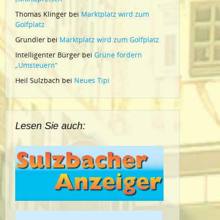
Thomas Klinger
bei
Marktplatz wird zum
Golfplatz
Grundler
bei
Marktplatz wird zum Golfplatz
Intelligenter Bürger
bei
Grüne fordern
„Umsteuern“
Heil Sulzbach
bei
Neues Tipi
Lesen Sie auch: