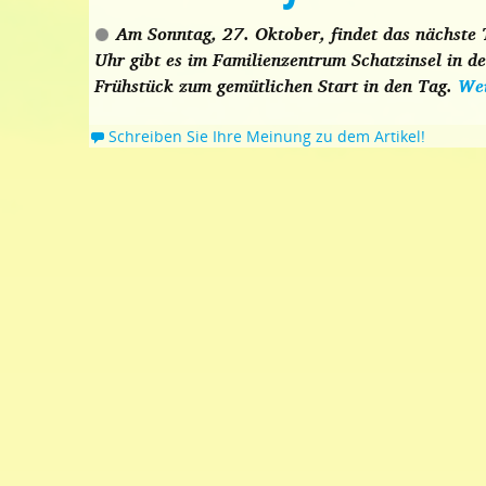
Am Sonntag, 27. Oktober, findet das nächste T
Uhr gibt es im Familienzentrum Schatzinsel in d
Frühstück zum gemütlichen Start in den Tag.
Wei
Schreiben Sie Ihre Meinung zu dem Artikel!