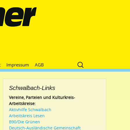
Suche
t
Impressum
AGB
nach:
Schwalbach-Links
Vereine, Parteien und Kulturkreis-
Arbeitskreise:
Aktivhilfe Schwalbach
Arbeitskreis Lesen
B90/Die Grünen
Deutsch-Ausländische Gemeinschaft