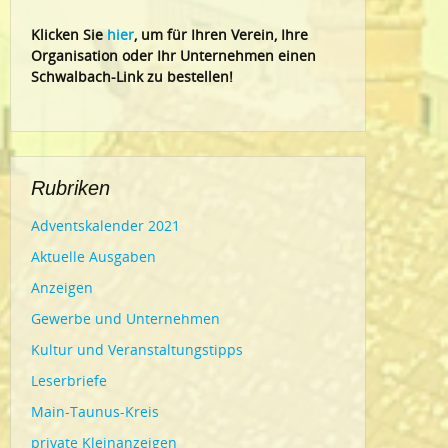
Klic
ken Sie
hier
, um für Ihren Verein, Ihre
Organisation oder Ihr Un
ternehmen einen
Schwalbach-Link zu bestellen!
Rubriken
Adventskalender 2021
Aktuelle Ausgaben
Anzeigen
Gewerbe und Unternehmen
Kultur und Veranstaltungstipps
Leserbriefe
Main-Taunus-Kreis
private Kleinanzeigen