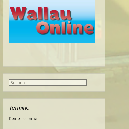
Suche
nach:
Termine
Keine Termine