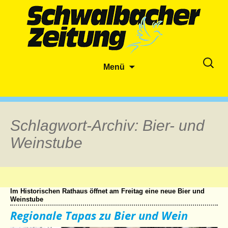
Zum
Suche
Menü
Inhalt
nach:
springen
Schlagwort-Archiv: Bier- und
Weinstube
Im Historischen Rathaus öffnet am Freitag eine neue Bier und
Weinstube
Regionale Tapas zu Bier und Wein