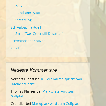
Kino
Rund ums Auto
Streaming
Schwalbach aktuell
Serie "Das Greensill-Desaster"
Schwalbacher Spitzen
Sport
Neueste Kommentare
Norbert Dienst
bei
IG Fernwärme spricht von
„Mondpreisen“
Thomas Klinger
bei
Marktplatz wird zum
Golfplatz
Grundler
bei
Marktplatz wird zum Golfplatz