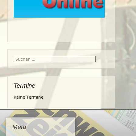
Suche
nach:
Termine
Keine Termine
Meta