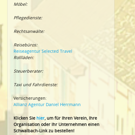
Möbel:
Pflegedienste:
Rechtsanwälte:
Reisebüros:
Reiseagentur Selected Travel
Rollläden:
Steuerberater:
Taxi und Fahrdienste:
Versicherungen:
Allianz Agentur Daniel Herrmann
Klic
ken Sie
hier
, um für Ihren Verein, Ihre
Organisation oder Ihr Un
ternehmen einen
Schwalbach-Link zu bestellen!