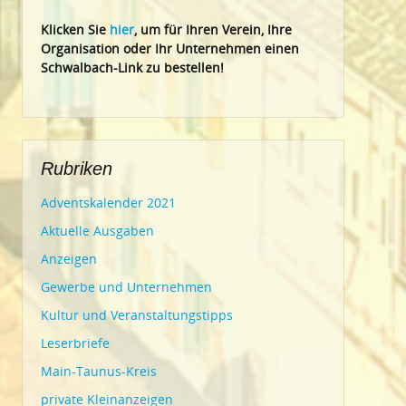
Klic
ken Sie
hier
, um für Ihren Verein, Ihre
Organisation oder Ihr Un
ternehmen einen
Schwalbach-Link zu bestellen!
Rubriken
Adventskalender 2021
Aktuelle Ausgaben
Anzeigen
Gewerbe und Unternehmen
Kultur und Veranstaltungstipps
Leserbriefe
Main-Taunus-Kreis
private Kleinanzeigen