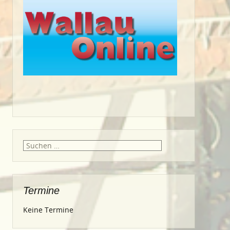
Suche
nach:
Termine
Keine Termine