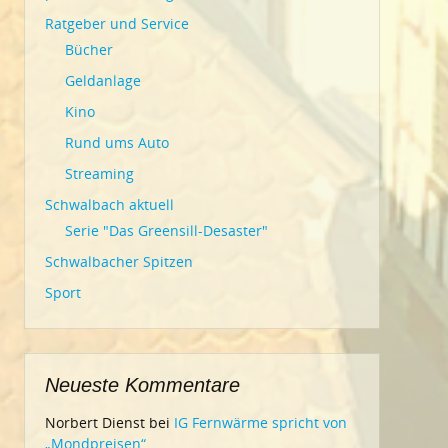
Ratgeber und Service
Bücher
Geldanlage
Kino
Rund ums Auto
Streaming
Schwalbach aktuell
Serie "Das Greensill-Desaster"
Schwalbacher Spitzen
Sport
Neueste Kommentare
Norbert Dienst
bei
IG Fernwärme spricht von
„Mondpreisen“