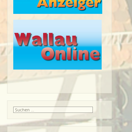
Suche
nach: