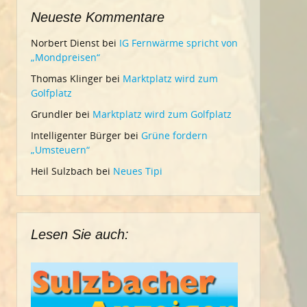
Neueste Kommentare
Norbert Dienst
bei
IG Fernwärme spricht von
„Mondpreisen“
Thomas Klinger
bei
Marktplatz wird zum
Golfplatz
Grundler
bei
Marktplatz wird zum Golfplatz
Intelligenter Bürger
bei
Grüne fordern
„Umsteuern“
Heil Sulzbach
bei
Neues Tipi
Lesen Sie auch: