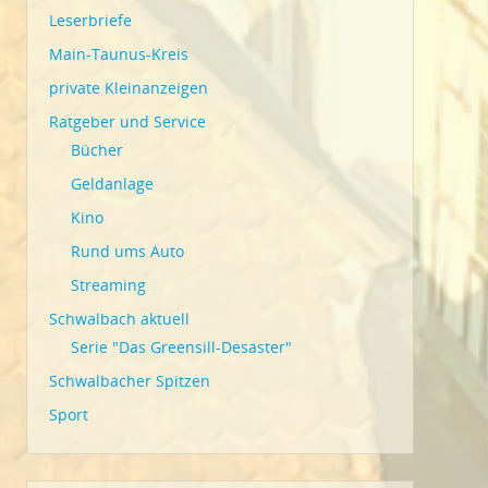
Leserbriefe
Main-Taunus-Kreis
private Kleinanzeigen
Ratgeber und Service
Bücher
Geldanlage
Kino
Rund ums Auto
Streaming
Schwalbach aktuell
Serie "Das Greensill-Desaster"
Schwalbacher Spitzen
Sport