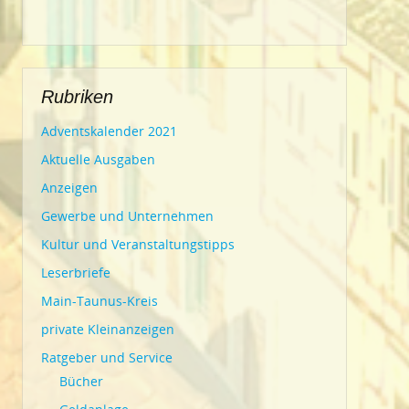
Rubriken
Adventskalender 2021
Aktuelle Ausgaben
Anzeigen
Gewerbe und Unternehmen
Kultur und Veranstaltungstipps
Leserbriefe
Main-Taunus-Kreis
private Kleinanzeigen
Ratgeber und Service
Bücher