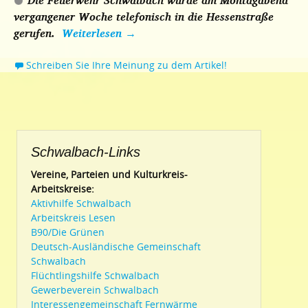
Die Feuerwehr Schwalbach wurde am Montagabend
vergangener Woche telefonisch in die Hessenstraße
gerufen.
Weiterlesen
→
Schreiben Sie Ihre Meinung zu dem Artikel!
Schwalbach-Links
Vereine, Parteien und Kulturkreis-
Arbeitskreise:
Aktivhilfe Schwalbach
Arbeitskreis Lesen
B90/Die Grünen
Deutsch-Ausländische Gemeinschaft
Schwalbach
Flüchtlingshilfe Schwalbach
Gewerbeverein Schwalbach
Interessengemeinschaft Fernwärme