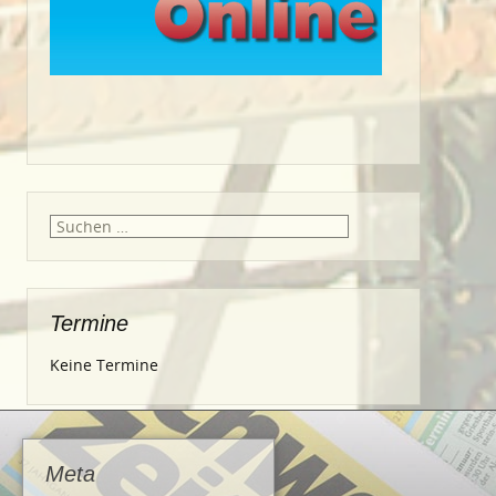
Suche
nach:
Termine
Keine Termine
Meta