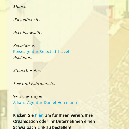
Möbel:
Pflegedienste:
Rechtsanwälte:
Reisebüros:
Reiseagentur Selected Travel
Rollläden:
Steuerberater:
Taxi und Fahrdienste:
Versicherungen:
Allianz Agentur Daniel Herrmann
Klic
ken Sie
hier
, um für Ihren Verein, Ihre
Organisation oder Ihr Un
ternehmen einen
Schwalbach-Link zu bestellen!