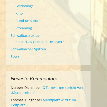
Geldanlage
Kino
Rund ums Auto
Streaming
Schwalbach aktuell
Serie "Das Greensill-Desaster"
Schwalbacher Spitzen
Sport
Neueste Kommentare
Norbert Dienst
bei
IG Fernwärme spricht von
„Mondpreisen“
Thomas Klinger
bei
Marktplatz wird zum
Golfplatz