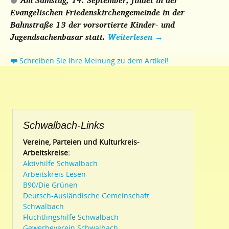
Am Samstag, 14. September, findet in der
Evangelischen Friedenskirchengemeinde in der
Bahnstraße 13 der vorsortierte Kinder- und
Jugendsachenbasar statt.
Weiterlesen
→
Schreiben Sie Ihre Meinung zu dem Artikel!
Schwalbach-Links
Vereine, Parteien und Kulturkreis-
Arbeitskreise:
Aktivhilfe Schwalbach
Arbeitskreis Lesen
B90/Die Grünen
Deutsch-Ausländische Gemeinschaft
Schwalbach
Flüchtlingshilfe Schwalbach
Gewerbeverein Schwalbach