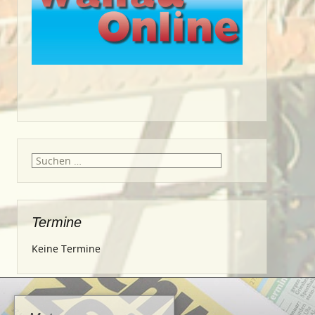
Suche
nach:
Termine
Keine Termine