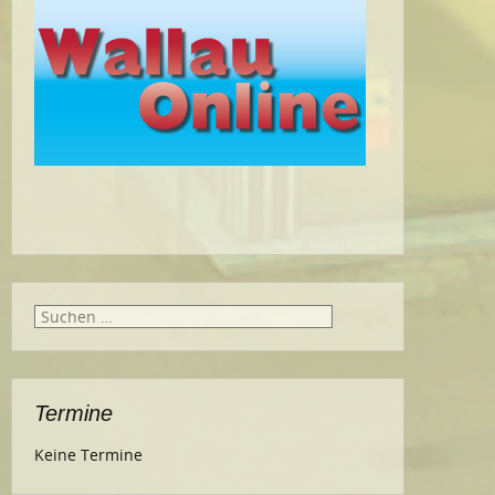
Suche
nach:
Termine
Keine Termine