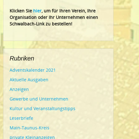
Klic
ken Sie
hier
, um für Ihren Verein, Ihre
Organisation oder Ihr Un
ternehmen einen
Schwalbach-Link zu bestellen!
Rubriken
Adventskalender 2021
Aktuelle Ausgaben
Anzeigen
Gewerbe und Unternehmen
Kultur und Veranstaltungstipps
Leserbriefe
Main-Taunus-Kreis
private Kleinanzeigen