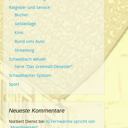
Ratgeber und Service
Bücher
Geldanlage
Kino
Rund ums Auto
Streaming
Schwalbach aktuell
Serie "Das Greensill-Desaster"
Schwalbacher Spitzen
Sport
Neueste Kommentare
Norbert Dienst
bei
IG Fernwärme spricht von
„Mondpreisen“