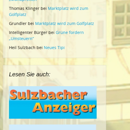
Thomas Klinger
bei
Marktplatz wird zum
Golfplatz
Grundler
bei
Marktplatz wird zum Golfplatz
Intelligenter Bürger
bei
Grüne fordern
„Umsteuern“
Heil Sulzbach
bei
Neues Tipi
Lesen Sie auch: