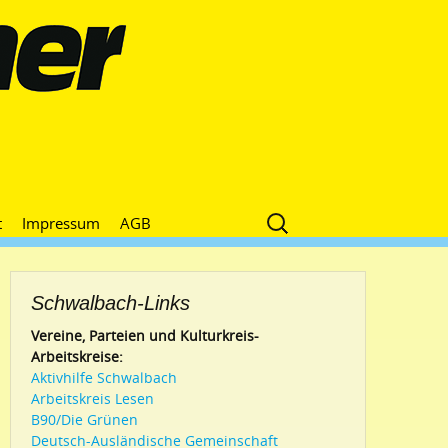
Suche
t
Impressum
AGB
nach:
Schwalbach-Links
Vereine, Parteien und Kulturkreis-
Arbeitskreise:
Aktivhilfe Schwalbach
Arbeitskreis Lesen
B90/Die Grünen
Deutsch-Ausländische Gemeinschaft