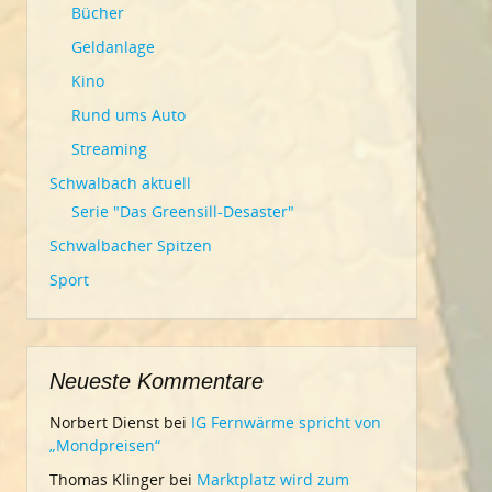
Bücher
Geldanlage
Kino
Rund ums Auto
Streaming
Schwalbach aktuell
Serie "Das Greensill-Desaster"
Schwalbacher Spitzen
Sport
Neueste Kommentare
Norbert Dienst
bei
IG Fernwärme spricht von
„Mondpreisen“
Thomas Klinger
bei
Marktplatz wird zum