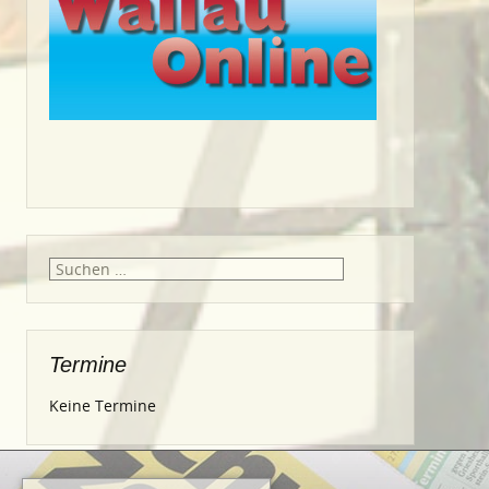
Suche
nach:
Termine
Keine Termine