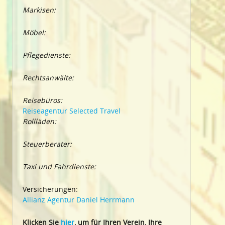
Markisen:
Möbel:
Pflegedienste:
Rechtsanwälte:
Reisebüros:
Reiseagentur Selected Travel
Rollläden:
Steuerberater:
Taxi und Fahrdienste:
Versicherungen:
Allianz Agentur Daniel Herrmann
Klic
ken Sie
hier
, um für Ihren Verein, Ihre