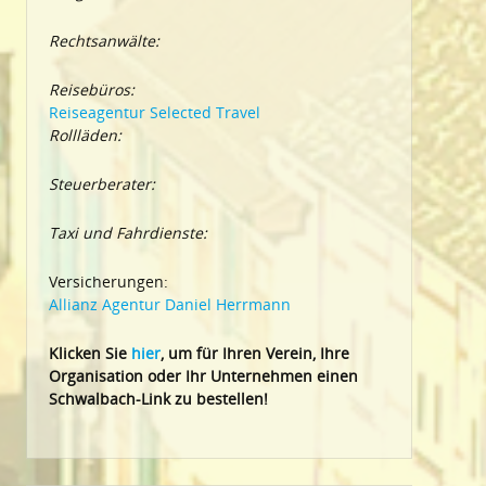
Rechtsanwälte:
Reisebüros:
Reiseagentur Selected Travel
Rollläden:
Steuerberater:
Taxi und Fahrdienste:
Versicherungen:
Allianz Agentur Daniel Herrmann
Klic
ken Sie
hier
, um für Ihren Verein, Ihre
Organisation oder Ihr Un
ternehmen einen
Schwalbach-Link zu bestellen!