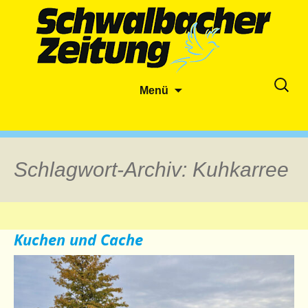
Zum
Suche
Menü
Inhalt
nach:
springen
Schlagwort-Archiv: Kuhkarree
Kuchen und Cache