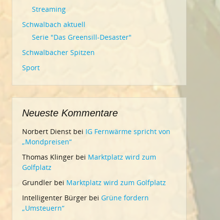
Streaming
Schwalbach aktuell
Serie "Das Greensill-Desaster"
Schwalbacher Spitzen
Sport
Neueste Kommentare
Norbert Dienst
bei
IG Fernwärme spricht von
„Mondpreisen“
Thomas Klinger
bei
Marktplatz wird zum
Golfplatz
Grundler
bei
Marktplatz wird zum Golfplatz
Intelligenter Bürger
bei
Grüne fordern
„Umsteuern“