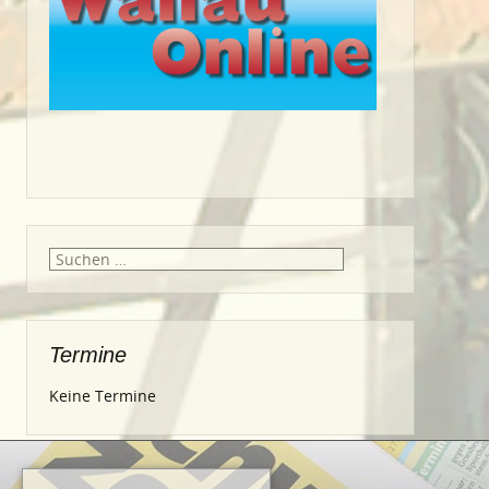
Suche
nach:
Termine
Keine Termine