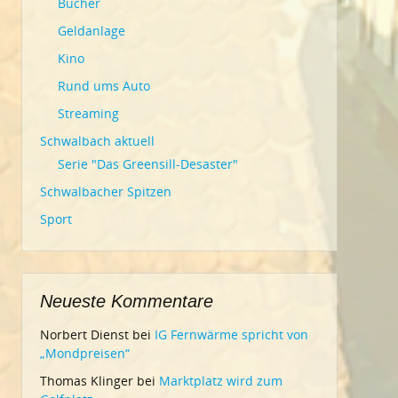
Bücher
Geldanlage
Kino
Rund ums Auto
Streaming
Schwalbach aktuell
Serie "Das Greensill-Desaster"
Schwalbacher Spitzen
Sport
Neueste Kommentare
Norbert Dienst
bei
IG Fernwärme spricht von
„Mondpreisen“
Thomas Klinger
bei
Marktplatz wird zum