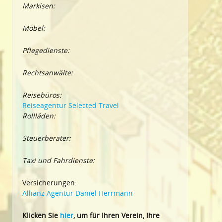
Markisen:
Möbel:
Pflegedienste:
Rechtsanwälte:
Reisebüros:
Reiseagentur Selected Travel
Rollläden:
Steuerberater:
Taxi und Fahrdienste:
Versicherungen:
Allianz Agentur Daniel Herrmann
Klic
ken Sie
hier
, um für Ihren Verein, Ihre