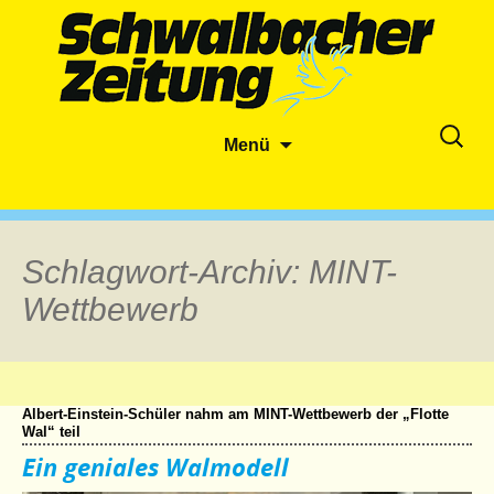
Zum
Suche
Menü
Inhalt
nach:
springen
Schlagwort-Archiv: MINT-
Wettbewerb
Albert-Einstein-Schüler nahm am MINT-Wettbewerb der „Flotte
Wal“ teil
Ein geniales Walmodell