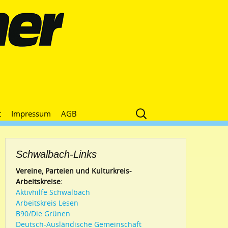
Suche
t
Impressum
AGB
nach:
Schwalbach-Links
Vereine, Parteien und Kulturkreis-
Arbeitskreise:
Aktivhilfe Schwalbach
Arbeitskreis Lesen
B90/Die Grünen
Deutsch-Ausländische Gemeinschaft