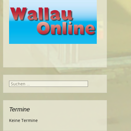
Suche
nach:
Termine
Keine Termine