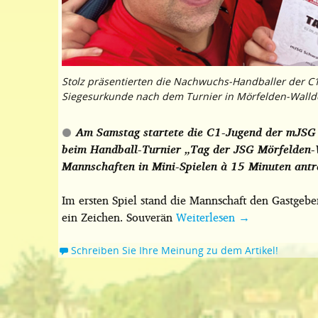
Stolz präsentierten die Nachwuchs-Handballer der C
Siegesurkunde nach dem Turnier in Mörfelden-Walldo
Am Samstag startete die C1-Jugend der mJSG
beim Handball-Turnier „Tag der JSG Mörfelden-W
Mannschaften in Mini-Spielen à 15 Minuten antr
Im ersten Spiel stand die Mannschaft den Gastgebe
ein Zeichen. Souverän
Weiterlesen
→
Schreiben Sie Ihre Meinung zu dem Artikel!