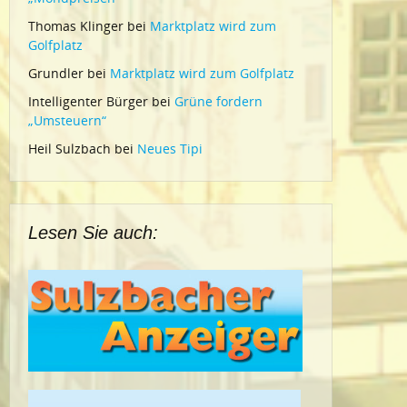
Thomas Klinger
bei
Marktplatz wird zum
Golfplatz
Grundler
bei
Marktplatz wird zum Golfplatz
Intelligenter Bürger
bei
Grüne fordern
„Umsteuern“
Heil Sulzbach
bei
Neues Tipi
Lesen Sie auch: