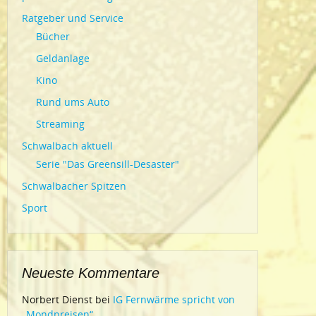
Ratgeber und Service
Bücher
Geldanlage
Kino
Rund ums Auto
Streaming
Schwalbach aktuell
Serie "Das Greensill-Desaster"
Schwalbacher Spitzen
Sport
Neueste Kommentare
Norbert Dienst
bei
IG Fernwärme spricht von
„Mondpreisen“