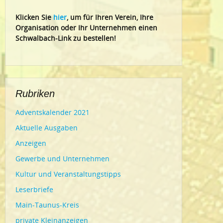
Klic
ken Sie
hier
, um für Ihren Verein, Ihre
Organisation oder Ihr Un
ternehmen einen
Schwalbach-Link zu bestellen!
Rubriken
Adventskalender 2021
Aktuelle Ausgaben
Anzeigen
Gewerbe und Unternehmen
Kultur und Veranstaltungstipps
Leserbriefe
Main-Taunus-Kreis
private Kleinanzeigen