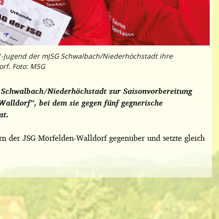
1-Jugend der mJSG Schwalbach/Niederhöchstadt ihre
rf. Foto: MSG
 Schwalbach/Niederhöchstadt zur Saisonvorbereitung
alldorf“, bei dem sie gegen fünf gegnerische
at.
rn der JSG Mörfelden-Walldorf gegenüber und setzte gleich