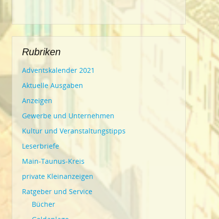
Rubriken
Adventskalender 2021
Aktuelle Ausgaben
Anzeigen
Gewerbe und Unternehmen
Kultur und Veranstaltungstipps
Leserbriefe
Main-Taunus-Kreis
private Kleinanzeigen
Ratgeber und Service
Bücher