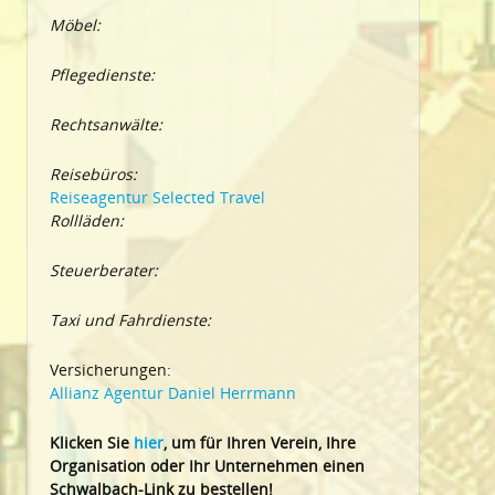
Möbel:
Pflegedienste:
Rechtsanwälte:
Reisebüros:
Reiseagentur Selected Travel
Rollläden:
Steuerberater:
Taxi und Fahrdienste:
Versicherungen:
Allianz Agentur Daniel Herrmann
Klic
ken Sie
hier
, um für Ihren Verein, Ihre
Organisation oder Ihr Un
ternehmen einen
Schwalbach-Link zu bestellen!