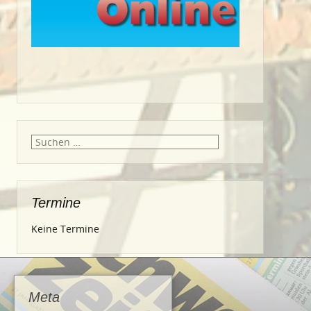
Suche
nach:
Termine
Keine Termine
Meta