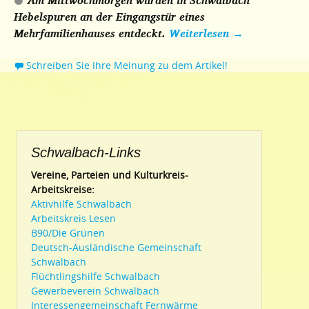
Am Mittwochmorgen wurden in Schwalbach
Hebelspuren an der Eingangstür eines
Mehrfamilienhauses entdeckt.
Weiterlesen
→
Schreiben Sie Ihre Meinung zu dem Artikel!
Schwalbach-Links
Vereine, Parteien und Kulturkreis-
Arbeitskreise:
Aktivhilfe Schwalbach
Arbeitskreis Lesen
B90/Die Grünen
Deutsch-Ausländische Gemeinschaft
Schwalbach
Flüchtlingshilfe Schwalbach
Gewerbeverein Schwalbach
Interessengemeinschaft Fernwärme