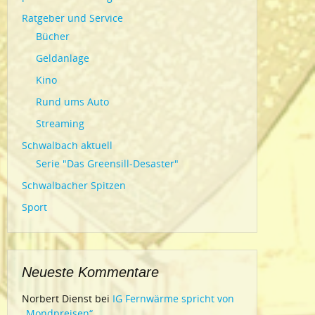
Ratgeber und Service
Bücher
Geldanlage
Kino
Rund ums Auto
Streaming
Schwalbach aktuell
Serie "Das Greensill-Desaster"
Schwalbacher Spitzen
Sport
Neueste Kommentare
Norbert Dienst
bei
IG Fernwärme spricht von
„Mondpreisen“