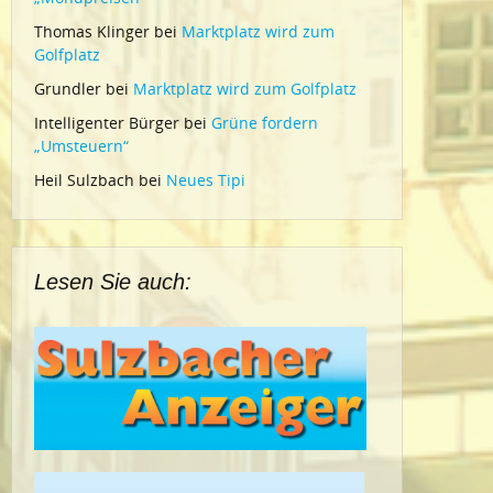
Thomas Klinger
bei
Marktplatz wird zum
Golfplatz
Grundler
bei
Marktplatz wird zum Golfplatz
Intelligenter Bürger
bei
Grüne fordern
„Umsteuern“
Heil Sulzbach
bei
Neues Tipi
Lesen Sie auch: