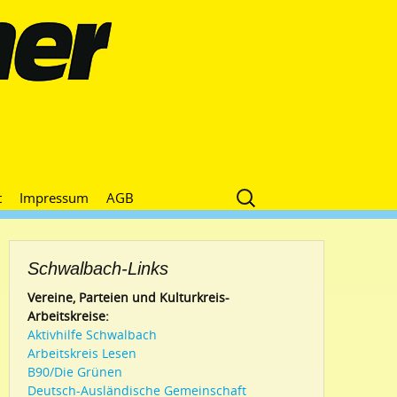
Suche
t
Impressum
AGB
nach:
Schwalbach-Links
Vereine, Parteien und Kulturkreis-
Arbeitskreise:
Aktivhilfe Schwalbach
Arbeitskreis Lesen
B90/Die Grünen
Deutsch-Ausländische Gemeinschaft