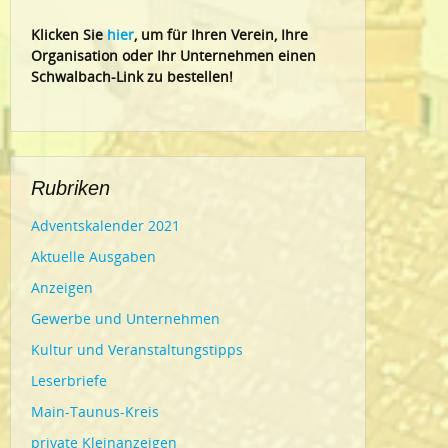
Klic
ken Sie
hier
, um für Ihren Verein, Ihre
Organisation oder Ihr Un
ternehmen einen
Schwalbach-Link zu bestellen!
Rubriken
Adventskalender 2021
Aktuelle Ausgaben
Anzeigen
Gewerbe und Unternehmen
Kultur und Veranstaltungstipps
Leserbriefe
Main-Taunus-Kreis
private Kleinanzeigen