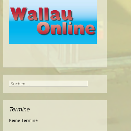
Suche
nach:
Termine
Keine Termine