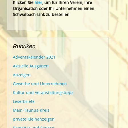
Klic
ken Sie
hier
, um für Ihren Verein, Ihre
Organisation oder Ihr Un
ternehmen einen
Schwalbach-Link zu bestellen!
Rubriken
Adventskalender 2021
Aktuelle Ausgaben
Anzeigen
Gewerbe und Unternehmen
Kultur und Veranstaltungstipps
Leserbriefe
Main-Taunus-Kreis
private Kleinanzeigen
Ratgeber und Service