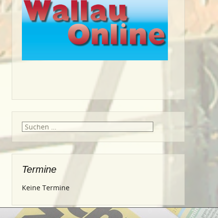
Suche
nach:
Termine
Keine Termine