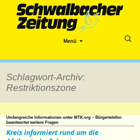
Zum
Suche
Menü
Inhalt
nach:
springen
Schlagwort-Archiv:
Restriktionszone
Umfangreiche Informationen unter MTK.org – Bürgertelefon
beantwortet weitere Fragen
Kreis informiert rund um die